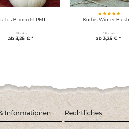
ürbis Blanco F1 PMT
Kürbis Winter Blush
1 Portion
1 Portion
ab 3,25 € *
ab 3,25 € *
 & Informationen
Rechtliches