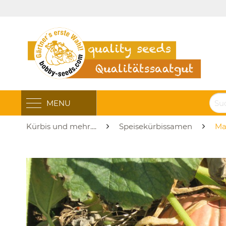
MENU
Kürbis und mehr....
Speisekürbissamen
Ma