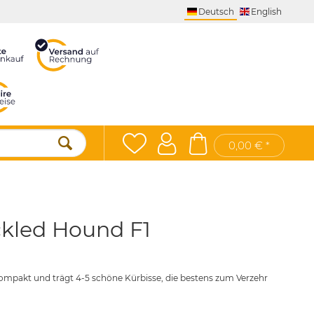
Deutsch
English
0,00 € *
ckled Hound F1
mpakt und trägt 4-5 schöne Kürbisse, die bestens zum Verzehr