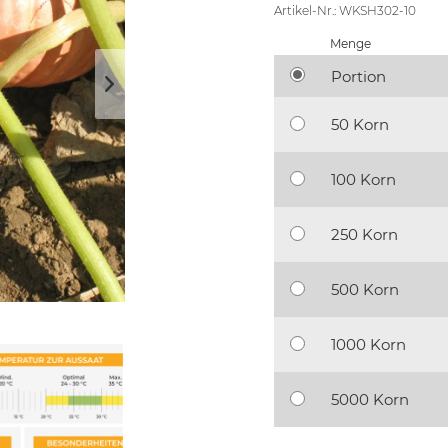
Artikel-Nr.: WKSH302-10
Menge
Portion
50 Korn
100 Korn
250 Korn
500 Korn
1000 Korn
5000 Korn