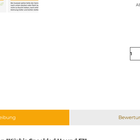
Ab
eibung
Bewertu