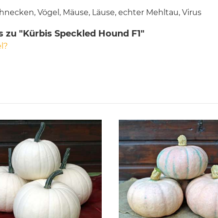
hnecken, Vögel, Mäuse, Läuse, echter Mehltau, Virus
s zu "Kürbis Speckled Hound F1"
l?