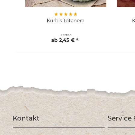
Kürbis Totanera
K
1 Portion
ab 2,45 € *
Kontakt
Service