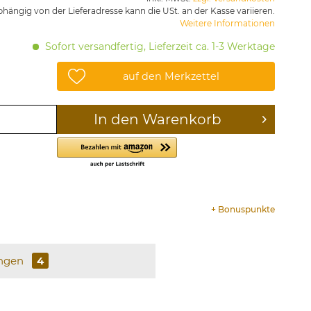
hängig von der Lieferadresse kann die USt. an der Kasse variieren.
Weitere Informationen
Sofort versandfertig, Lieferzeit ca. 1-3 Werktage
auf den Merkzettel
In den
Warenkorb
+
Bonuspunkte
ngen
4