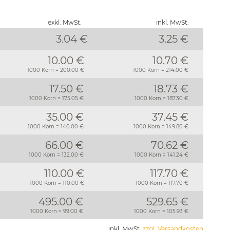
exkl. MwSt.
inkl. MwSt.
3.04 €
3.25
€
10.00 €
10.70 €
1000 Korn = 200.00 €
1000 Korn = 214.00 €
17.50 €
18.73 €
1000 Korn = 175.05 €
1000 Korn = 187.30 €
35.00 €
37.45 €
1000 Korn = 140.00 €
1000 Korn = 149.80 €
66.00 €
70.62 €
1000 Korn = 132.00 €
1000 Korn = 141.24 €
110.00 €
117.70 €
1000 Korn = 110.00 €
1000 Korn = 117.70 €
495.00 €
529.65 €
1000 Korn = 99.00 €
1000 Korn = 105.93 €
inkl. MwSt.
zzgl. Versandkosten