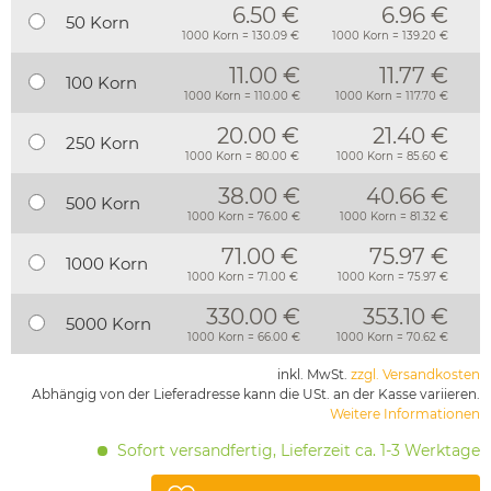
6.50 €
6.96 €
50 Korn
1000 Korn = 130.09 €
1000 Korn = 139.20 €
11.00 €
11.77 €
100 Korn
1000 Korn = 110.00 €
1000 Korn = 117.70 €
20.00 €
21.40 €
250 Korn
1000 Korn = 80.00 €
1000 Korn = 85.60 €
38.00 €
40.66 €
500 Korn
1000 Korn = 76.00 €
1000 Korn = 81.32 €
71.00 €
75.97 €
1000 Korn
1000 Korn = 71.00 €
1000 Korn = 75.97 €
330.00 €
353.10 €
5000 Korn
1000 Korn = 66.00 €
1000 Korn = 70.62 €
inkl. MwSt.
zzgl. Versandkosten
Abhängig von der Lieferadresse kann die USt. an der Kasse variieren.
Weitere Informationen
Sofort versandfertig, Lieferzeit ca. 1-3 Werktage