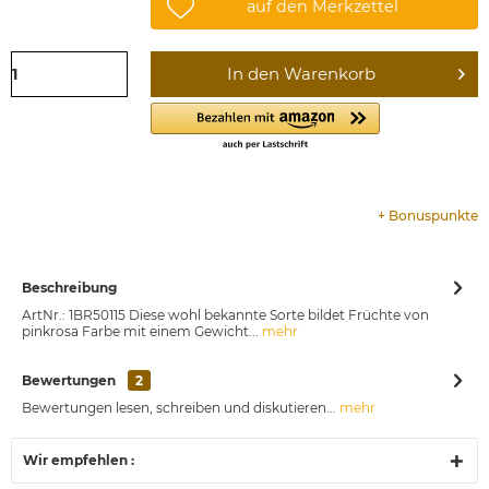
auf den Merkzettel
In den
Warenkorb
+
Bonuspunkte
Beschreibung
ArtNr.: 1BR50115 Diese wohl bekannte Sorte bildet Früchte von
pinkrosa Farbe mit einem Gewicht...
mehr
Bewertungen
2
Bewertungen lesen, schreiben und diskutieren...
mehr
Wir empfehlen :