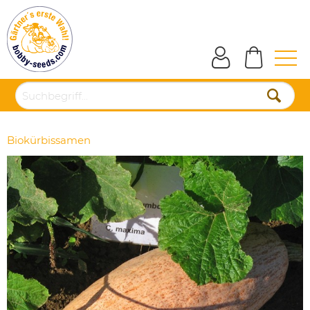
Biokürbissamen