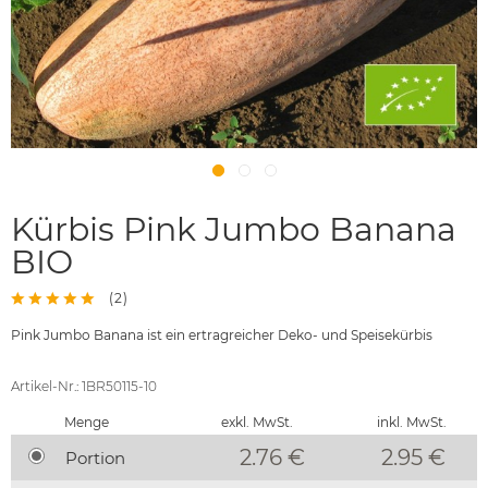
Kürbis Pink Jumbo Banana
BIO
(
2
)
Pink Jumbo Banana ist ein ertragreicher Deko- und Speisekürbis
Artikel-Nr.: 1BR50115-10
Menge
exkl. MwSt.
inkl. MwSt.
2.76 €
2.95
€
Portion