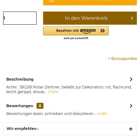
In den
Warenkorb
+
Bonuspunkte
Beschreibung
ArtNr.: 1BG261 Roter Zentner, beliebt zur Dekoration, rot, flachrund,
leicht gerippt, etwas...
mehr
Bewertungen
0
Bewertungen lesen, schreiben und diskutieren...
mehr
Wir empfehlen :