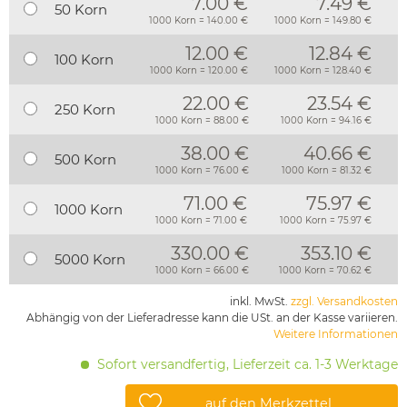
7.00 €
7.49 €
50 Korn
1000 Korn = 140.00 €
1000 Korn = 149.80 €
12.00 €
12.84 €
100 Korn
1000 Korn = 120.00 €
1000 Korn = 128.40 €
22.00 €
23.54 €
250 Korn
1000 Korn = 88.00 €
1000 Korn = 94.16 €
38.00 €
40.66 €
500 Korn
1000 Korn = 76.00 €
1000 Korn = 81.32 €
71.00 €
75.97 €
1000 Korn
1000 Korn = 71.00 €
1000 Korn = 75.97 €
330.00 €
353.10 €
5000 Korn
1000 Korn = 66.00 €
1000 Korn = 70.62 €
inkl. MwSt.
zzgl. Versandkosten
Abhängig von der Lieferadresse kann die USt. an der Kasse variieren.
Weitere Informationen
Sofort versandfertig, Lieferzeit ca. 1-3 Werktage
auf den Merkzettel