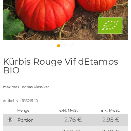
Kürbis Rouge Vif dEtamps
BIO
maxima Europas Klassiker..
Artikel-Nr.: 1BS261-10
Menge
exkl. MwSt.
inkl. MwSt.
2.76 €
2.95
€
Portion