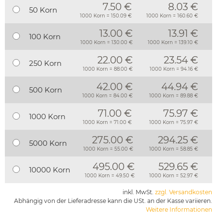
7.50 €
8.03 €
50 Korn
1000 Korn = 150.09 €
1000 Korn = 160.60 €
13.00 €
13.91 €
100 Korn
1000 Korn = 130.00 €
1000 Korn = 139.10 €
22.00 €
23.54 €
250 Korn
1000 Korn = 88.00 €
1000 Korn = 94.16 €
42.00 €
44.94 €
500 Korn
1000 Korn = 84.00 €
1000 Korn = 89.88 €
71.00 €
75.97 €
1000 Korn
1000 Korn = 71.00 €
1000 Korn = 75.97 €
275.00 €
294.25 €
5000 Korn
1000 Korn = 55.00 €
1000 Korn = 58.85 €
495.00 €
529.65 €
10000 Korn
1000 Korn = 49.50 €
1000 Korn = 52.97 €
inkl. MwSt.
zzgl. Versandkosten
Abhängig von der Lieferadresse kann die USt. an der Kasse variieren.
Weitere Informationen