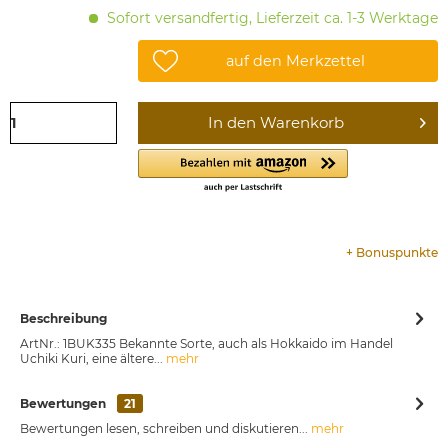
Sofort versandfertig, Lieferzeit ca. 1-3 Werktage
auf den Merkzettel
In den
Warenkorb
+
Bonuspunkte
Beschreibung
ArtNr.: 1BUK335 Bekannte Sorte, auch als Hokkaido im Handel
Uchiki Kuri, eine ältere...
mehr
Bewertungen
21
Bewertungen lesen, schreiben und diskutieren...
mehr