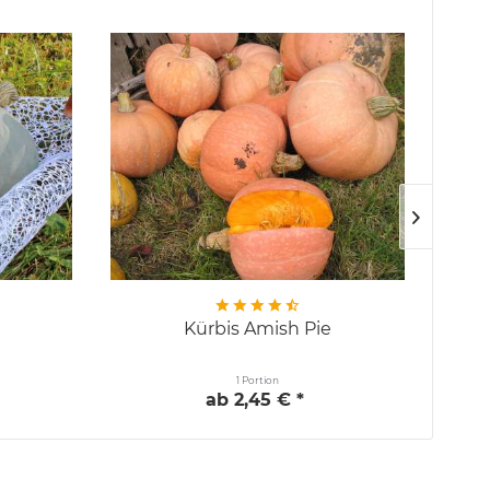
Kürbis Amish Pie
1 Portion
ab 2,45 € *