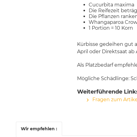
Cucurbita maxima
Die Reifezeit beträ
Die Pflanzen ranke
Whangaparoa Crown 
1 Portion = 10 Korn
Kürbisse gedeihen gut 
April oder Direktsaat ab
Als Platzbedarf empfehle
Mögliche Schädlinge: Sc
Weiterführende Lin
Fragen zum Artike
Wir empfehlen :