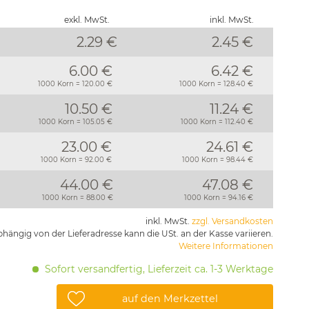
exkl. MwSt.
inkl. MwSt.
2.29 €
2.45
€
6.00 €
6.42 €
1000 Korn = 120.00 €
1000 Korn = 128.40 €
10.50 €
11.24 €
1000 Korn = 105.05 €
1000 Korn = 112.40 €
23.00 €
24.61 €
1000 Korn = 92.00 €
1000 Korn = 98.44 €
44.00 €
47.08 €
1000 Korn = 88.00 €
1000 Korn = 94.16 €
inkl. MwSt.
zzgl. Versandkosten
hängig von der Lieferadresse kann die USt. an der Kasse variieren.
Weitere Informationen
Sofort versandfertig, Lieferzeit ca. 1-3 Werktage
auf den Merkzettel