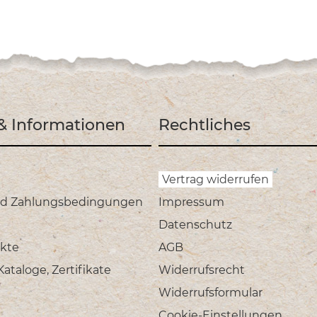
 & Informationen
Rechtliches
Vertrag widerrufen
nd Zahlungsbedingungen
Impressum
Datenschutz
kte
AGB
taloge, Zertifikate
Widerrufsrecht
Widerrufsformular
Cookie-Einstellungen