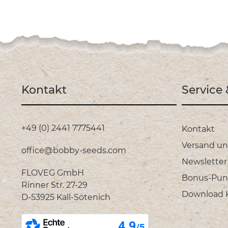
Kontakt
Service
+49 (0) 2441 7775441
Kontakt
Versand u
office@bobby-seeds.com
Newsletter
FLOVEG GmbH
Bonus-Pun
Rinner Str. 27-29
Download Ka
D-53925 Kall-Sötenich