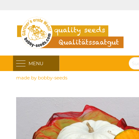
MENU
made by bobby-seeds