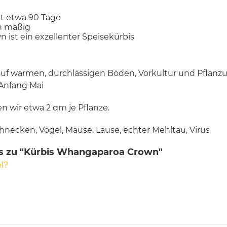
gt etwa 90 Tage
n mäßig
ist ein exzellenter Speisekürbis
auf warmen, durchlässigen Böden, Vorkultur und Pflanz
 Anfang Mai
n wir etwa 2 qm je Pflanze.
hnecken, Vögel, Mäuse, Läuse, echter Mehltau, Virus
ks zu "Kürbis Whangaparoa Crown"
l?