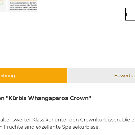
eibung
Bewertu
en "Kürbis Whangaparoa Crown"
altenswerter Klassiker unter den Crownkürbissen. Die 
n Früchte sind exzellente Speisekürbisse.