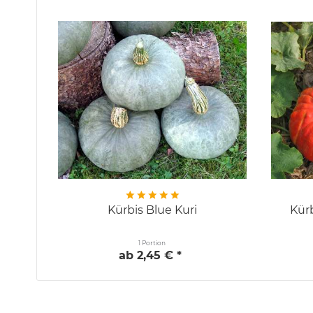
Kürbis Blue Kuri
Kür
1 Portion
ab 2,45 € *