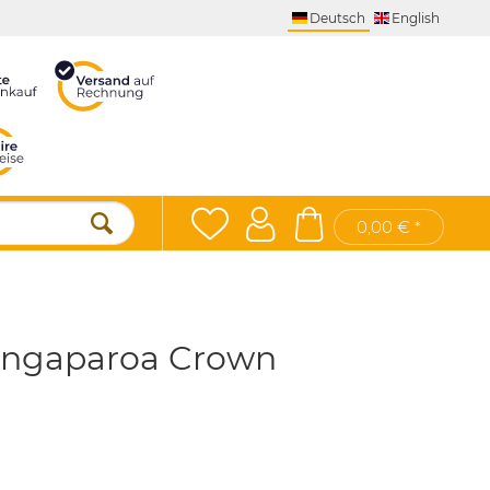
Deutsch
English
0,00 € *
angaparoa Crown