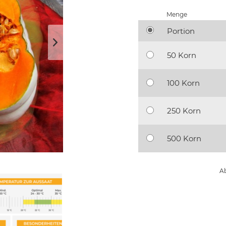
Menge
Portion
50 Korn
100 Korn
250 Korn
500 Korn
Ab