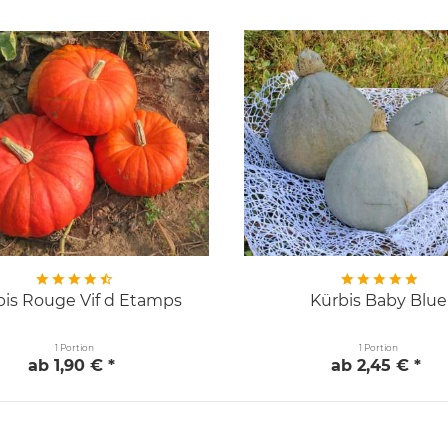
bis Rouge Vif d Etamps
Kürbis Baby Blue
1 Portion
1 Portion
ab 1,90 € *
ab 2,45 € *