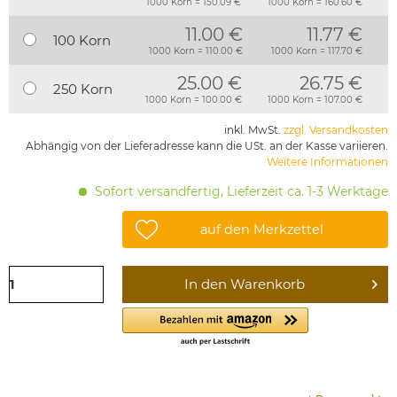
1000 Korn = 150.09 €
1000 Korn = 160.60 €
11.00 €
11.77 €
100 Korn
1000 Korn = 110.00 €
1000 Korn = 117.70 €
25.00 €
26.75 €
250 Korn
1000 Korn = 100.00 €
1000 Korn = 107.00 €
inkl. MwSt.
zzgl. Versandkosten
Abhängig von der Lieferadresse kann die USt. an der Kasse variieren.
Weitere Informationen
Sofort versandfertig, Lieferzeit ca. 1-3 Werktage
auf den Merkzettel
In den
Warenkorb