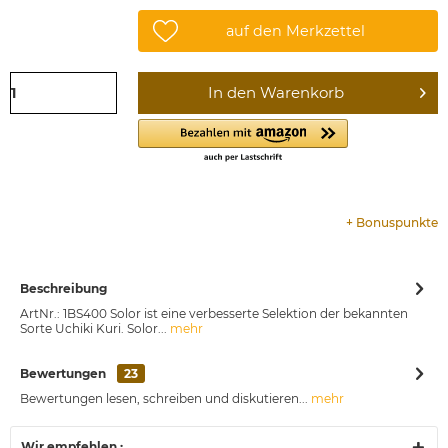
auf den Merkzettel
In den
Warenkorb
+
Bonuspunkte
Beschreibung
ArtNr.: 1BS400 Solor ist eine verbesserte Selektion der bekannten
Sorte Uchiki Kuri. Solor...
mehr
Bewertungen
23
Bewertungen lesen, schreiben und diskutieren...
mehr
Wir empfehlen :