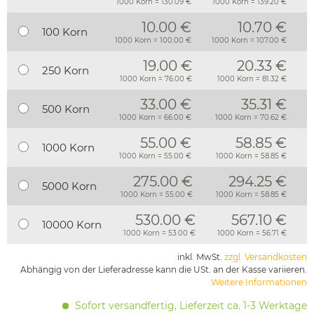
1000 Korn = 130.09 €
1000 Korn = 139.20 €
10.00 €
10.70 €
100 Korn
1000 Korn = 100.00 €
1000 Korn = 107.00 €
19.00 €
20.33 €
250 Korn
1000 Korn = 76.00 €
1000 Korn = 81.32 €
33.00 €
35.31 €
500 Korn
1000 Korn = 66.00 €
1000 Korn = 70.62 €
55.00 €
58.85 €
1000 Korn
1000 Korn = 55.00 €
1000 Korn = 58.85 €
275.00 €
294.25 €
5000 Korn
1000 Korn = 55.00 €
1000 Korn = 58.85 €
530.00 €
567.10 €
10000 Korn
1000 Korn = 53.00 €
1000 Korn = 56.71 €
inkl. MwSt.
zzgl. Versandkosten
Abhängig von der Lieferadresse kann die USt. an der Kasse variieren.
Weitere Informationen
Sofort versandfertig, Lieferzeit ca. 1-3 Werktage