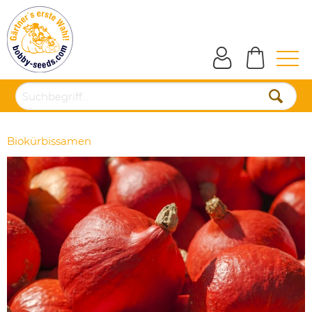
Biokürbissamen