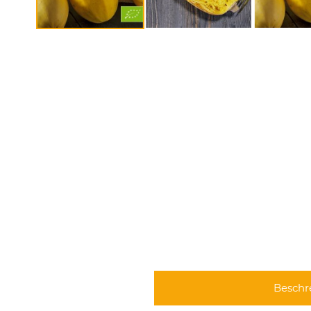
Beschr