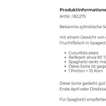
Produktinformatione
ArtNr.: 1BG275
Bekannte zylindrische S
mit einem Gewicht von e
Fruchtfleisch in Spagett
Cucurbita pepo
Reifezeit: etwa 90 
Spaghetti rankt mä
Diese Sorte ist geg
1 Portion = 10 Korn
Diese Sorte gedeiht gut
Ende April oder Direkts
Für Spaghetti empfehlen