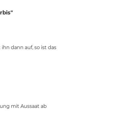
rbis"
hn dann auf, so ist das
zung mit Aussaat ab