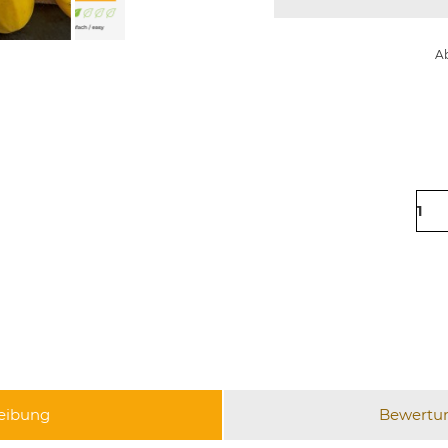
Ab
eibung
Bewertu