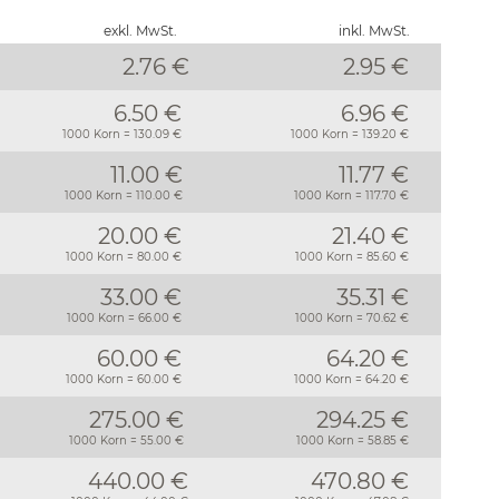
exkl. MwSt.
inkl. MwSt.
2.76 €
2.95
€
6.50 €
6.96 €
1000 Korn = 130.09 €
1000 Korn = 139.20 €
11.00 €
11.77 €
1000 Korn = 110.00 €
1000 Korn = 117.70 €
20.00 €
21.40 €
1000 Korn = 80.00 €
1000 Korn = 85.60 €
33.00 €
35.31 €
1000 Korn = 66.00 €
1000 Korn = 70.62 €
60.00 €
64.20 €
1000 Korn = 60.00 €
1000 Korn = 64.20 €
275.00 €
294.25 €
1000 Korn = 55.00 €
1000 Korn = 58.85 €
440.00 €
470.80 €