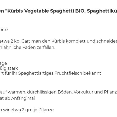
n "Kürbis Vegetable Spaghetti BIO, Spaghettikü
orte
twa 2 kg. Gart man den Kürbis komplett und schneidet i
hiähnliche Fäden zerfallen.
Tage
ßig stark
art für ihr Spaghettiartiges Fruchtfleisch bekannt
 auf warmen, durchlässigen Böden, Vorkultur und Pflan
aat ab Anfang Mai
 wir etwa 2 qm je Pflanze