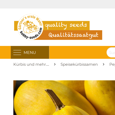
MENU
Kürbis und mehr....
Speisekürbissamen
Pe