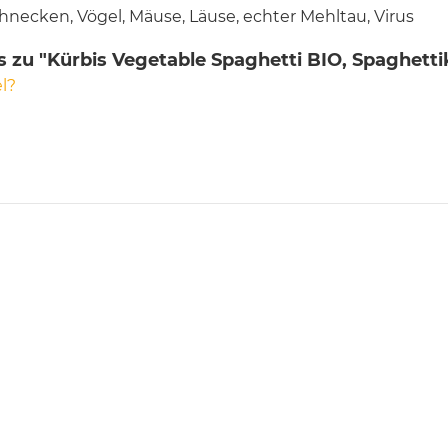
hnecken, Vögel, Mäuse, Läuse, echter Mehltau, Virus
 zu "Kürbis Vegetable Spaghetti BIO, Spaghetti
l?