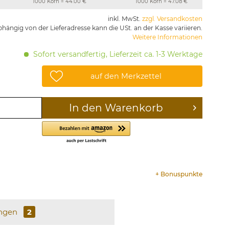
1000 Korn = 44.00 €
1000 Korn = 47.08 €
inkl. MwSt.
zzgl. Versandkosten
hängig von der Lieferadresse kann die USt. an der Kasse variieren.
Weitere Informationen
Sofort versandfertig, Lieferzeit ca. 1-3 Werktage
auf den Merkzettel
In den
Warenkorb
+
Bonuspunkte
ngen
2