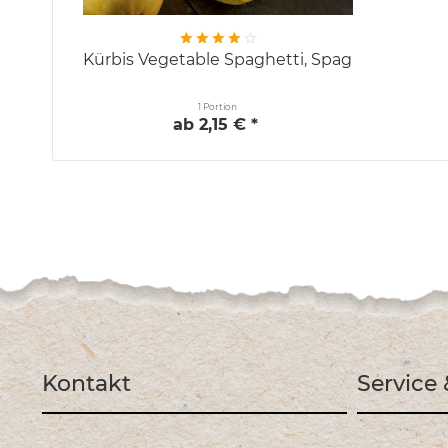
Kürbis Vegetable Spaghetti, Spaghettikürbis
1 Portion
ab 2,15 € *
Kontakt
Service