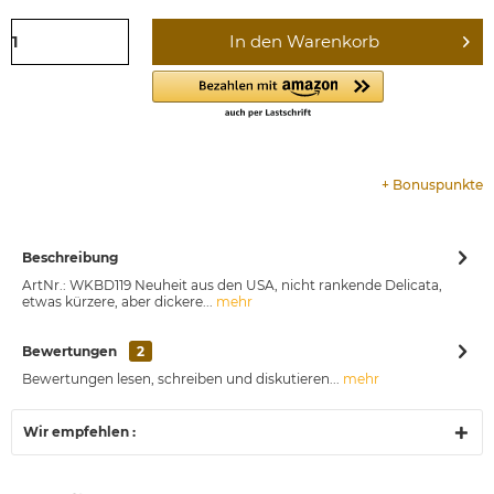
In den
Warenkorb
+
Bonuspunkte
Beschreibung
ArtNr.: WKBD119 Neuheit aus den USA, nicht rankende Delicata,
etwas kürzere, aber dickere...
mehr
Bewertungen
2
Bewertungen lesen, schreiben und diskutieren...
mehr
Wir empfehlen :