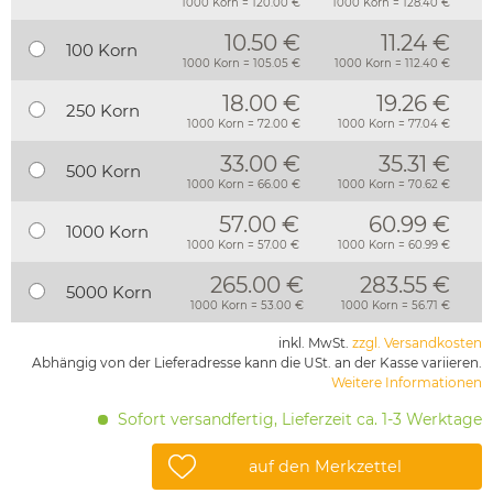
1000 Korn = 120.00 €
1000 Korn = 128.40 €
10.50 €
11.24 €
100 Korn
1000 Korn = 105.05 €
1000 Korn = 112.40 €
18.00 €
19.26 €
250 Korn
1000 Korn = 72.00 €
1000 Korn = 77.04 €
33.00 €
35.31 €
500 Korn
1000 Korn = 66.00 €
1000 Korn = 70.62 €
57.00 €
60.99 €
1000 Korn
1000 Korn = 57.00 €
1000 Korn = 60.99 €
265.00 €
283.55 €
5000 Korn
1000 Korn = 53.00 €
1000 Korn = 56.71 €
inkl. MwSt.
zzgl. Versandkosten
Abhängig von der Lieferadresse kann die USt. an der Kasse variieren.
Weitere Informationen
Sofort versandfertig, Lieferzeit ca. 1-3 Werktage
auf den Merkzettel