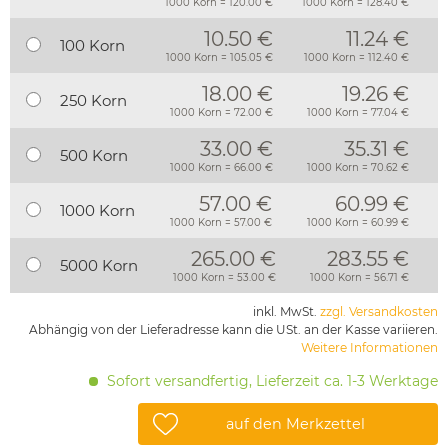
1000 Korn = 120.00 €
1000 Korn = 128.40 €
10.50 €
11.24 €
100 Korn
1000 Korn = 105.05 €
1000 Korn = 112.40 €
18.00 €
19.26 €
250 Korn
1000 Korn = 72.00 €
1000 Korn = 77.04 €
33.00 €
35.31 €
500 Korn
1000 Korn = 66.00 €
1000 Korn = 70.62 €
57.00 €
60.99 €
1000 Korn
1000 Korn = 57.00 €
1000 Korn = 60.99 €
265.00 €
283.55 €
5000 Korn
1000 Korn = 53.00 €
1000 Korn = 56.71 €
inkl. MwSt.
zzgl. Versandkosten
Abhängig von der Lieferadresse kann die USt. an der Kasse variieren.
Weitere Informationen
Sofort versandfertig, Lieferzeit ca. 1-3 Werktage
auf den Merkzettel