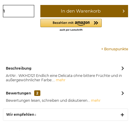
In den
Warenkorb
+
Bonuspunkte
Beschreibung
ArtNr.: WKHD121 Endlich eine Delicata ohne bittere Früchte und in
außergewöhnlicher Farbe:...
mehr
Bewertungen
2
Bewertungen lesen, schreiben und diskutieren...
mehr
Wir empfehlen :