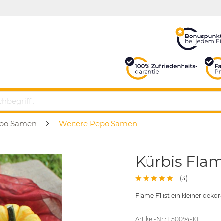
po Samen
Weitere Pepo Samen
Kürbis Fla
(
3
)
Flame F1 ist ein kleiner dekor
Artikel-Nr.: F50094-10