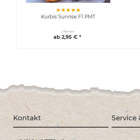
Kürbis Sunrise F1 PMT
1 Portion
ab 2,95 € *
Kontakt
Service