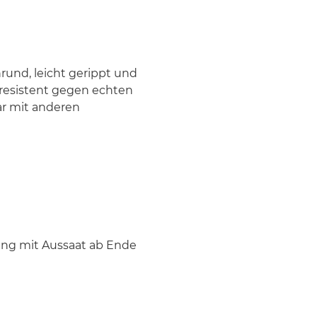
hrund, leicht gerippt und
 resistent gegen echten
ar mit anderen
ung mit Aussaat ab Ende