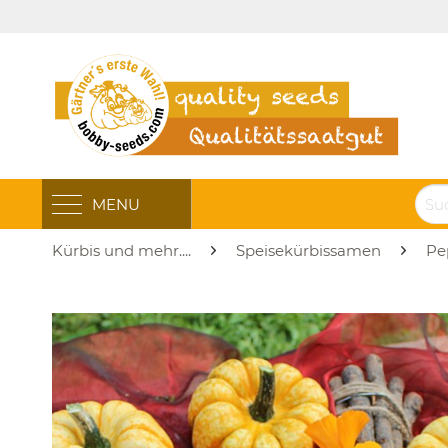
MENU
Kürbis und mehr....
Speisekürbissamen
Pe