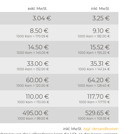
exkl. MwSt.
inkl. MwSt.
3.04 €
3.25
€
8.50 €
9.10 €
1000 Korn = 170.09 €
1000 Korn = 182.00 €
14.50 €
15.52 €
1000 Korn = 145.05 €
1000 Korn = 155.20 €
33.00 €
35.31 €
1000 Korn = 132.00 €
1000 Korn = 141.24 €
60.00 €
64.20 €
1000 Korn = 120.00 €
1000 Korn = 128.40 €
110.00 €
117.70 €
1000 Korn = 110.00 €
1000 Korn = 117.70 €
495.00 €
529.65 €
1000 Korn = 99.00 €
1000 Korn = 105.93 €
inkl. MwSt.
zzgl. Versandkosten