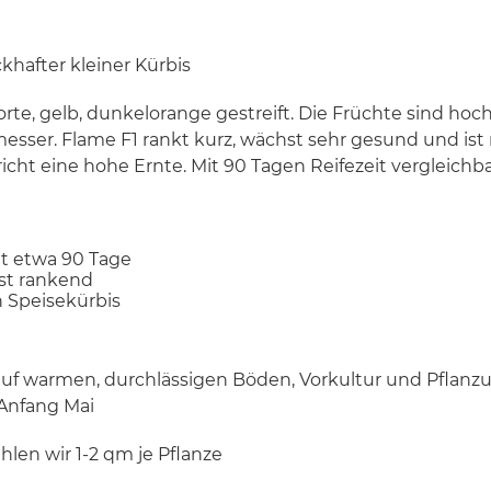
hafter kleiner Kürbis
rte, gelb, dunkelorange gestreift. Die Früchte sind hoc
sser. Flame F1 rankt kurz, wächst sehr gesund und ist
icht eine hohe Ernte. Mit 90 Tagen Reifezeit vergleichb
gt etwa 90 Tage
st rankend
n Speisekürbis
auf warmen, durchlässigen Böden, Vorkultur und Pflanz
 Anfang Mai
len wir 1-2 qm je Pflanze