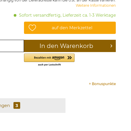
hängig von der Lieferadresse kann die USt. an der Kasse variieren.
Weitere Informationen
Sofort versandfertig, Lieferzeit ca. 1-3 Werktage
auf den Merkzettel
In den
Warenkorb
+
Bonuspunkte
ngen
3