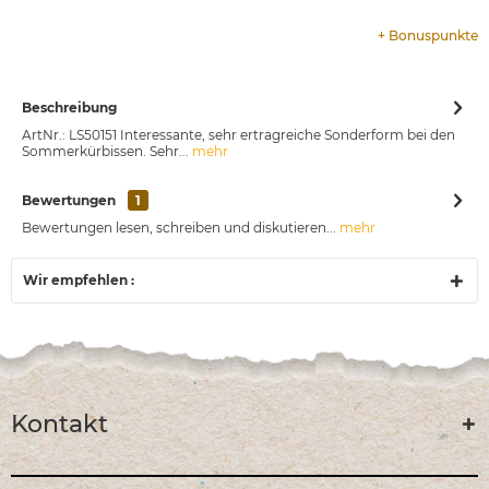
+
Bonuspunkte
Beschreibung
ArtNr.: LS50151 Interessante, sehr ertragreiche Sonderform bei den
Sommerkürbissen. Sehr...
mehr
Bewertungen
1
Bewertungen lesen, schreiben und diskutieren...
mehr
Wir empfehlen :
Kontakt