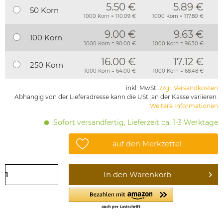
5.50 €
5.89 €
50 Korn
1000 Korn = 110.09 €
1000 Korn = 117.80 €
9.00 €
9.63 €
100 Korn
1000 Korn = 90.00 €
1000 Korn = 96.30 €
16.00 €
17.12 €
250 Korn
1000 Korn = 64.00 €
1000 Korn = 68.48 €
inkl. MwSt.
zzgl. Versandkosten
Abhängig von der Lieferadresse kann die USt. an der Kasse variieren.
Weitere Informationen
Sofort versandfertig, Lieferzeit ca. 1-3 Werktage
auf den Merkzettel
In den
Warenkorb