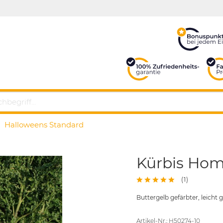
Halloweens Standard
Kürbis Hom
(
1
)
Buttergelb gefärbter, leicht
Artikel-Nr.: H50274-10