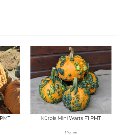
1 PMT
Kürbis Mini Warts F1 PMT
1 Portion