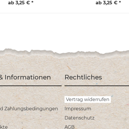
ab 3,25 € *
ab 3,25 € *
 & Informationen
Rechtliches
Vertrag widerrufen
nd Zahlungsbedingungen
Impressum
Datenschutz
kte
AGB