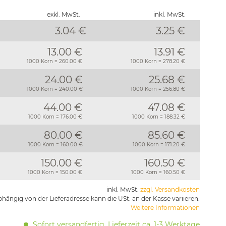
exkl. MwSt.
inkl. MwSt.
3.04 €
3.25
€
13.00 €
13.91 €
1000 Korn = 260.00 €
1000 Korn = 278.20 €
24.00 €
25.68 €
1000 Korn = 240.00 €
1000 Korn = 256.80 €
44.00 €
47.08 €
1000 Korn = 176.00 €
1000 Korn = 188.32 €
80.00 €
85.60 €
1000 Korn = 160.00 €
1000 Korn = 171.20 €
150.00 €
160.50 €
1000 Korn = 150.00 €
1000 Korn = 160.50 €
inkl. MwSt.
zzgl. Versandkosten
hängig von der Lieferadresse kann die USt. an der Kasse variieren.
Weitere Informationen
Sofort versandfertig, Lieferzeit ca. 1-3 Werktage