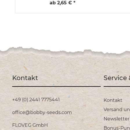
ab 2,65 € *
Kontakt
Service
+49 (0) 2441 7775441
Kontakt
Versand u
office@bobby-seeds.com
Newsletter
FLOVEG GmbH
Bonus-Pun