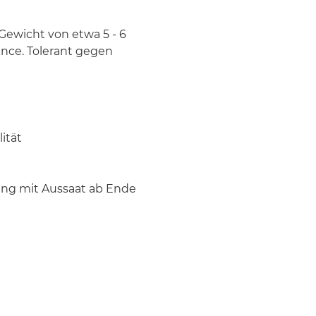
Gewicht von etwa 5 - 6
nce. Tolerant gegen
ität
ung mit Aussaat ab Ende