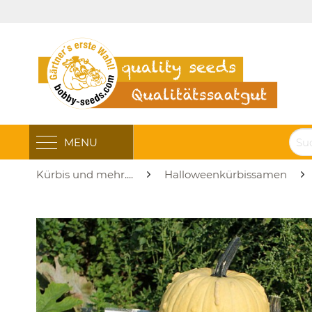
MENU
Kürbis und mehr....
Halloweenkürbissamen