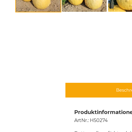
Beschr
Produktinformatione
ArtNr.: H50274