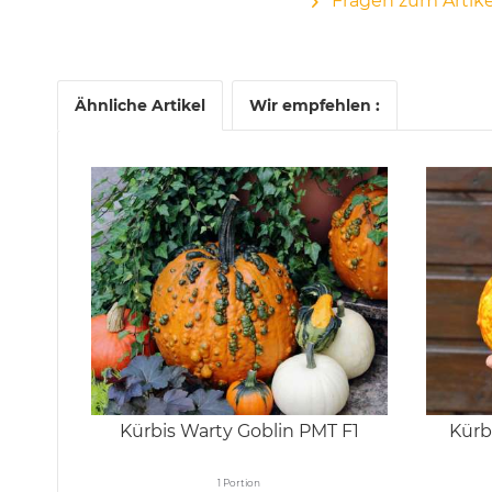
Fragen zum Artike
Ähnliche Artikel
Wir empfehlen :
Kürbis Warty Goblin PMT F1
Kürb
1 Portion