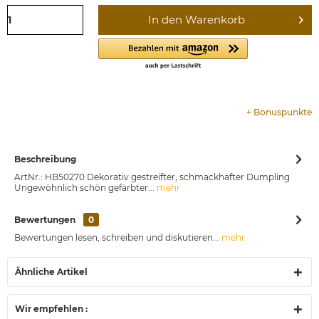
In den
Warenkorb
+
Bonuspunkte
Beschreibung
ArtNr.: HB50270 Dekorativ gestreifter, schmackhafter Dumpling
Ungewöhnlich schön gefärbter...
mehr
Bewertungen
0
Bewertungen lesen, schreiben und diskutieren...
mehr
Ähnliche Artikel
Wir empfehlen :