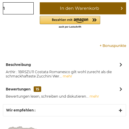
In den
Warenkorb
+
Bonuspunkte
Beschreibung
ArtNr.: 1BRSZU11 Costata Romanesco gilt wohl zurecht als die
schmackhafteste Zucchini Wer...
mehr
Bewertungen
15
Bewertungen lesen, schreiben und diskutieren...
mehr
Wir empfehlen :