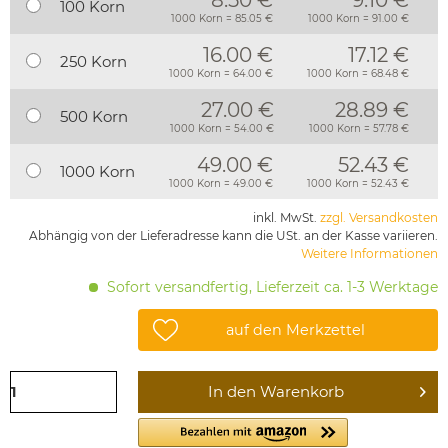
8.50 €
9.10 €
100 Korn
1000 Korn = 85.05 €
1000 Korn = 91.00 €
16.00 €
17.12 €
250 Korn
1000 Korn = 64.00 €
1000 Korn = 68.48 €
27.00 €
28.89 €
500 Korn
1000 Korn = 54.00 €
1000 Korn = 57.78 €
49.00 €
52.43 €
1000 Korn
1000 Korn = 49.00 €
1000 Korn = 52.43 €
inkl. MwSt.
zzgl. Versandkosten
Abhängig von der Lieferadresse kann die USt. an der Kasse variieren.
Weitere Informationen
Sofort versandfertig, Lieferzeit ca. 1-3 Werktage
auf den Merkzettel
In den
Warenkorb