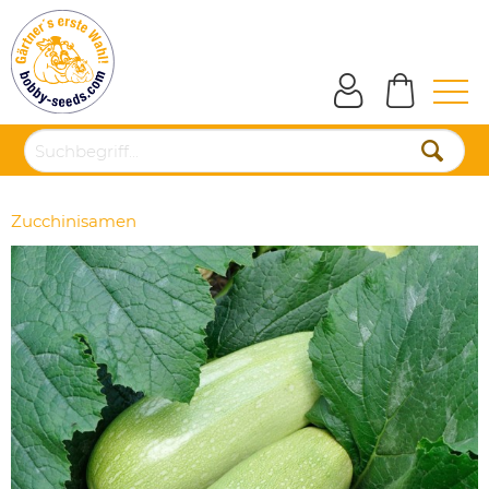
Zucchinisamen