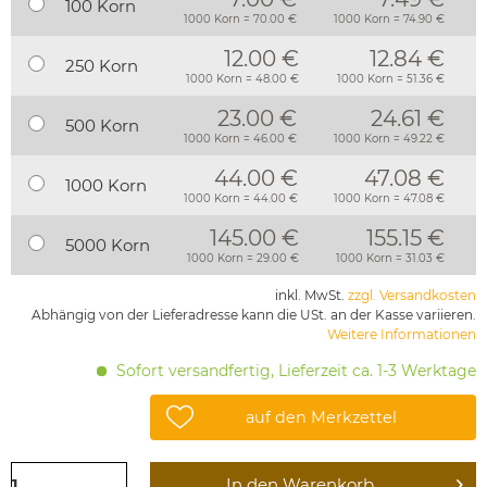
100 Korn
1000 Korn = 70.00 €
1000 Korn = 74.90 €
12.00 €
12.84 €
250 Korn
1000 Korn = 48.00 €
1000 Korn = 51.36 €
23.00 €
24.61 €
500 Korn
1000 Korn = 46.00 €
1000 Korn = 49.22 €
44.00 €
47.08 €
1000 Korn
1000 Korn = 44.00 €
1000 Korn = 47.08 €
145.00 €
155.15 €
5000 Korn
1000 Korn = 29.00 €
1000 Korn = 31.03 €
inkl. MwSt.
zzgl. Versandkosten
Abhängig von der Lieferadresse kann die USt. an der Kasse variieren.
Weitere Informationen
Sofort versandfertig, Lieferzeit ca. 1-3 Werktage
auf den Merkzettel
In den
Warenkorb