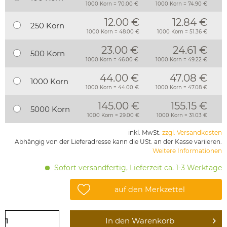
1000 Korn = 70.00 €
1000 Korn = 74.90 €
12.00 €
12.84 €
250 Korn
1000 Korn = 48.00 €
1000 Korn = 51.36 €
23.00 €
24.61 €
500 Korn
1000 Korn = 46.00 €
1000 Korn = 49.22 €
44.00 €
47.08 €
1000 Korn
1000 Korn = 44.00 €
1000 Korn = 47.08 €
145.00 €
155.15 €
5000 Korn
1000 Korn = 29.00 €
1000 Korn = 31.03 €
inkl. MwSt.
zzgl. Versandkosten
Abhängig von der Lieferadresse kann die USt. an der Kasse variieren.
Weitere Informationen
Sofort versandfertig, Lieferzeit ca. 1-3 Werktage
auf den Merkzettel
In den
Warenkorb