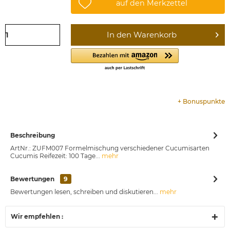
auf den Merkzettel
In den
Warenkorb
+
Bonuspunkte
Beschreibung
ArtNr.: ZUFM007 Formelmischung verschiedener Cucumisarten
Cucumis Reifezeit: 100 Tage...
mehr
Bewertungen
9
Bewertungen lesen, schreiben und diskutieren...
mehr
Wir empfehlen :