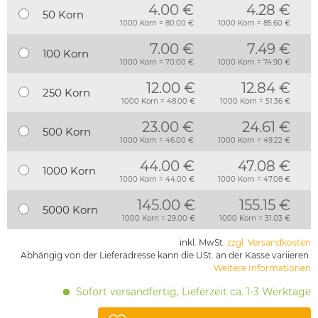
4.00 €
4.28 €
50 Korn
1000 Korn = 80.00 €
1000 Korn = 85.60 €
7.00 €
7.49 €
100 Korn
1000 Korn = 70.00 €
1000 Korn = 74.90 €
12.00 €
12.84 €
250 Korn
1000 Korn = 48.00 €
1000 Korn = 51.36 €
23.00 €
24.61 €
500 Korn
1000 Korn = 46.00 €
1000 Korn = 49.22 €
44.00 €
47.08 €
1000 Korn
1000 Korn = 44.00 €
1000 Korn = 47.08 €
145.00 €
155.15 €
5000 Korn
1000 Korn = 29.00 €
1000 Korn = 31.03 €
inkl. MwSt.
zzgl. Versandkosten
Abhängig von der Lieferadresse kann die USt. an der Kasse variieren.
Weitere Informationen
Sofort versandfertig, Lieferzeit ca. 1-3 Werktage