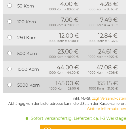
4.00 €
4.28 €
50 Korn
1000 Korn = 80.00 €
1000 Korn = 85.60 €
7.00 €
7.49 €
100 Korn
1000 Korn = 70.00 €
1000 Korn = 74.90 €
12.00 €
12.84 €
250 Korn
1000 Korn = 48.00 €
1000 Korn = 51.36 €
23.00 €
24.61 €
500 Korn
1000 Korn = 46.00 €
1000 Korn = 49.22 €
44.00 €
47.08 €
1000 Korn
1000 Korn = 44.00 €
1000 Korn = 47.08 €
145.00 €
155.15 €
5000 Korn
1000 Korn = 29.00 €
1000 Korn = 31.03 €
inkl. MwSt.
zzgl. Versandkosten
Abhängig von der Lieferadresse kann die USt. an der Kasse variieren.
Weitere Informationen
Sofort versandfertig, Lieferzeit ca. 1-3 Werktage