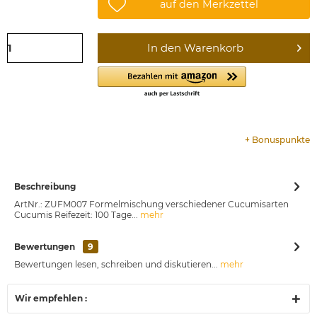
auf den Merkzettel
In den
Warenkorb
+
Bonuspunkte
Beschreibung
ArtNr.: ZUFM007 Formelmischung verschiedener Cucumisarten
Cucumis Reifezeit: 100 Tage...
mehr
Bewertungen
9
Bewertungen lesen, schreiben und diskutieren...
mehr
Wir empfehlen :