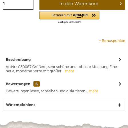
In den
Warenkorb
+
Bonuspunkte
Beschreibung
ArtNr.: G50087 Größere, sehr schöne und robuste Mischung Eine
neue, moderne Sorte mit großer...
mehr
Bewertungen
6
Bewertungen lesen, schreiben und diskutieren...
mehr
Wir empfehlen :