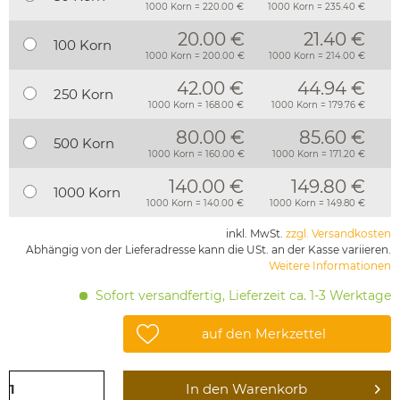
1000 Korn = 220.00 €
1000 Korn = 235.40 €
20.00 €
21.40 €
100 Korn
1000 Korn = 200.00 €
1000 Korn = 214.00 €
42.00 €
44.94 €
250 Korn
1000 Korn = 168.00 €
1000 Korn = 179.76 €
80.00 €
85.60 €
500 Korn
1000 Korn = 160.00 €
1000 Korn = 171.20 €
140.00 €
149.80 €
1000 Korn
1000 Korn = 140.00 €
1000 Korn = 149.80 €
inkl. MwSt.
zzgl. Versandkosten
Abhängig von der Lieferadresse kann die USt. an der Kasse variieren.
Weitere Informationen
Sofort versandfertig, Lieferzeit ca. 1-3 Werktage
auf den Merkzettel
In den
Warenkorb