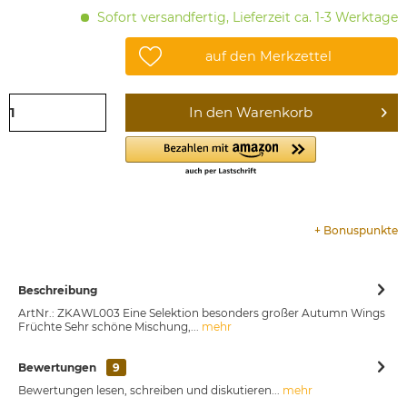
Sofort versandfertig, Lieferzeit ca. 1-3 Werktage
auf den Merkzettel
In den
Warenkorb
+
Bonuspunkte
Beschreibung
ArtNr.: ZKAWL003 Eine Selektion besonders großer Autumn Wings
Früchte Sehr schöne Mischung,...
mehr
Bewertungen
9
Bewertungen lesen, schreiben und diskutieren...
mehr