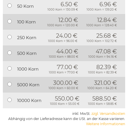
6.50 €
6.96 €
50 Korn
1000 Korn = 130.09 €
1000 Korn = 139.20 €
12.00 €
12.84 €
100 Korn
1000 Korn = 120.00 €
1000 Korn = 128.40 €
24.00 €
25.68 €
250 Korn
1000 Korn = 96.00 €
1000 Korn = 102.72 €
44.00 €
47.08 €
500 Korn
1000 Korn = 88.00 €
1000 Korn = 94.16 €
77.00 €
82.39 €
1000 Korn
1000 Korn = 77.00 €
1000 Korn = 82.39 €
300.00 €
321.00 €
5000 Korn
1000 Korn = 60.00 €
1000 Korn = 64.20 €
550.00 €
588.50 €
10000 Korn
1000 Korn = 55.00 €
1000 Korn = 58.85 €
inkl. MwSt.
zzgl. Versandkosten
Abhängig von der Lieferadresse kann die USt. an der Kasse variieren.
Weitere Informationen