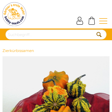
Zierkürbissamen