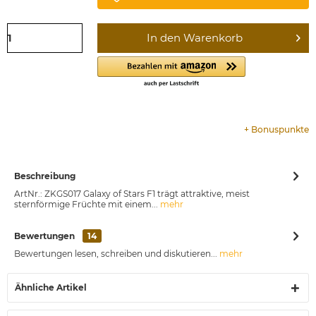
In den
Warenkorb
+
Bonuspunkte
Beschreibung
ArtNr.: ZKGS017 Galaxy of Stars F1 trägt attraktive, meist
sternförmige Früchte mit einem...
mehr
Bewertungen
14
Bewertungen lesen, schreiben und diskutieren...
mehr
Ähnliche Artikel