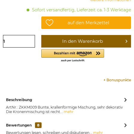
Sofort versandfertig, Lieferzeit ca. 1-3 Werktage
auf den Merkzettel
In den
Warenkorb
+
Bonuspunkte
Beschreibung
ArtNr.: ZKKM009 Bunte, krallenförmige Mischung, sehr dekorativ
Die Kronenmischung ist recht...
mehr
Bewertungen
8
Bewertungen lesen, schreiben und diskutieren...
mehr