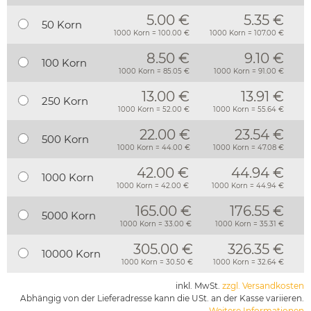
5.00 €
5.35 €
50 Korn
1000 Korn = 100.00 €
1000 Korn = 107.00 €
8.50 €
9.10 €
100 Korn
1000 Korn = 85.05 €
1000 Korn = 91.00 €
13.00 €
13.91 €
250 Korn
1000 Korn = 52.00 €
1000 Korn = 55.64 €
22.00 €
23.54 €
500 Korn
1000 Korn = 44.00 €
1000 Korn = 47.08 €
42.00 €
44.94 €
1000 Korn
1000 Korn = 42.00 €
1000 Korn = 44.94 €
165.00 €
176.55 €
5000 Korn
1000 Korn = 33.00 €
1000 Korn = 35.31 €
305.00 €
326.35 €
10000 Korn
1000 Korn = 30.50 €
1000 Korn = 32.64 €
inkl. MwSt.
zzgl. Versandkosten
Abhängig von der Lieferadresse kann die USt. an der Kasse variieren.
Weitere Informationen