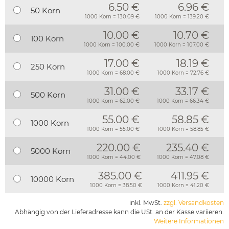
6.50 €
6.96 €
50 Korn
1000 Korn = 130.09 €
1000 Korn = 139.20 €
10.00 €
10.70 €
100 Korn
1000 Korn = 100.00 €
1000 Korn = 107.00 €
17.00 €
18.19 €
250 Korn
1000 Korn = 68.00 €
1000 Korn = 72.76 €
31.00 €
33.17 €
500 Korn
1000 Korn = 62.00 €
1000 Korn = 66.34 €
55.00 €
58.85 €
1000 Korn
1000 Korn = 55.00 €
1000 Korn = 58.85 €
220.00 €
235.40 €
5000 Korn
1000 Korn = 44.00 €
1000 Korn = 47.08 €
385.00 €
411.95 €
10000 Korn
1000 Korn = 38.50 €
1000 Korn = 41.20 €
inkl. MwSt.
zzgl. Versandkosten
Abhängig von der Lieferadresse kann die USt. an der Kasse variieren.
Weitere Informationen