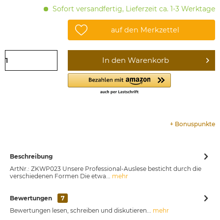
Sofort versandfertig, Lieferzeit ca. 1-3 Werktage
auf den Merkzettel
In den
Warenkorb
+
Bonuspunkte
Beschreibung
ArtNr.: ZKWP023 Unsere Professional-Auslese besticht durch die
verschiedenen Formen Die etwa...
mehr
Bewertungen
7
Bewertungen lesen, schreiben und diskutieren...
mehr