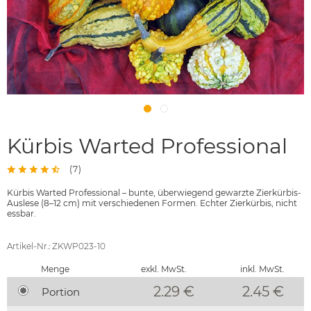
Kürbis Warted Professional
(
7
)
Kürbis Warted Professional – bunte, überwiegend gewarzte Zierkürbis-
Auslese (8–12 cm) mit verschiedenen Formen. Echter Zierkürbis, nicht
essbar.
Artikel-Nr.: ZKWP023-10
Menge
exkl. MwSt.
inkl. MwSt.
2.29 €
2.45
€
Portion