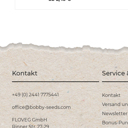
Kontakt
Service
+49 (0) 2441 7775441
Kontakt
Versand u
office@bobby-seeds.com
Newsletter
FLOVEG GmbH
Bonus-Pun
Rinner Str. 27-29