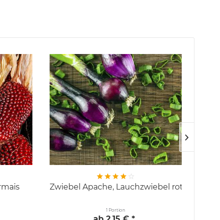
rmais
Zwiebel Apache, Lauchzwiebel rot
1 Portion
ab 2,15 € *