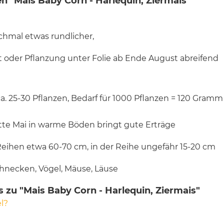
 "Mais Baby Corn - Harlequin, Ziermais"
chmal etwas rundlicher,
at oder Pflanzung unter Folie ab Ende August abreifend
r ca. 25-30 Pflanzen, Bedarf für 1000 Pflanzen = 120 Gram
tte Mai in warme Böden bringt gute Erträge
eihen etwa 60-70 cm, in der Reihe ungefähr 15-20 cm
hnecken, Vögel, Mäuse, Läuse
 zu "Mais Baby Corn - Harlequin, Ziermais"
l?