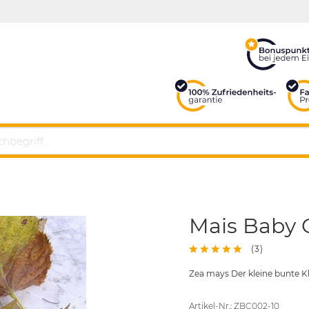
Mais Baby C
(
3
)
Zea mays Der kleine bunte Kla
Artikel-Nr.: ZBC002-10