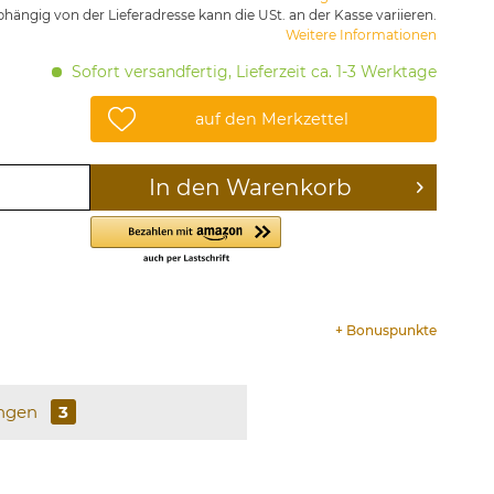
hängig von der Lieferadresse kann die USt. an der Kasse variieren.
Weitere Informationen
Sofort versandfertig, Lieferzeit ca. 1-3 Werktage
auf den Merkzettel
In den
Warenkorb
+
Bonuspunkte
ngen
3