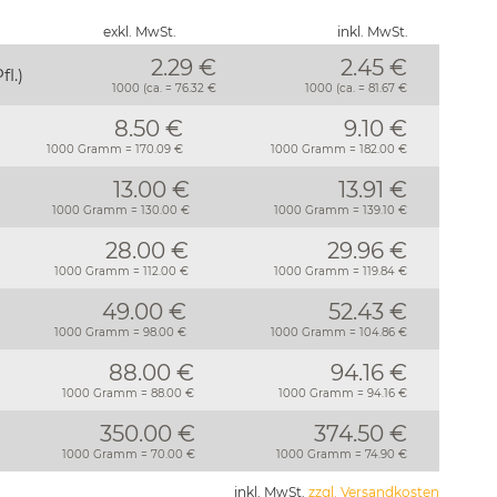
exkl. MwSt.
inkl. MwSt.
2.29 €
2.45
€
fl.)
1000 (ca. = 76.32 €
1000 (ca. = 81.67 €
8.50 €
9.10 €
1000 Gramm = 170.09 €
1000 Gramm = 182.00 €
13.00 €
13.91 €
1000 Gramm = 130.00 €
1000 Gramm = 139.10 €
28.00 €
29.96 €
1000 Gramm = 112.00 €
1000 Gramm = 119.84 €
49.00 €
52.43 €
1000 Gramm = 98.00 €
1000 Gramm = 104.86 €
88.00 €
94.16 €
1000 Gramm = 88.00 €
1000 Gramm = 94.16 €
350.00 €
374.50 €
1000 Gramm = 70.00 €
1000 Gramm = 74.90 €
inkl. MwSt.
zzgl. Versandkosten