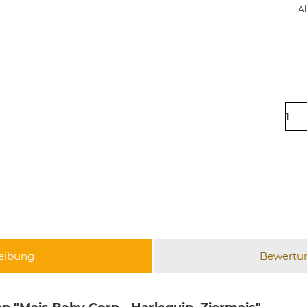
Ab
eibung
Bewertu