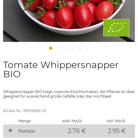
Tomate Whippersnapper
BIO
Whippersnapper BIO trägt rosarote Kirschtomaten, die Pflanze ist ideal
geeignet für ausreichend große Gefäße oder das Hochbeet
Artikel-Nr.: 1BR56565-10
Menge
exkl. MwSt.
inkl. MwSt.
2.76 €
2.95
€
Portion