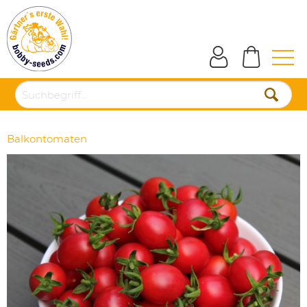
Balkontomaten