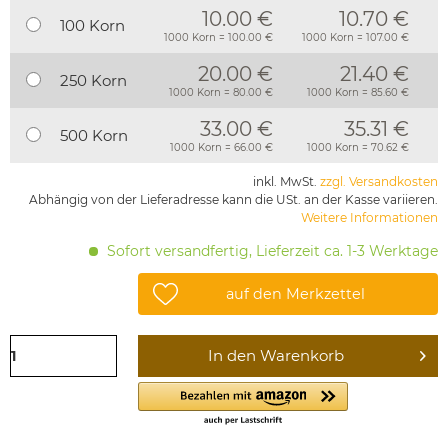
10.00 €
10.70 €
100 Korn
1000 Korn = 100.00 €
1000 Korn = 107.00 €
20.00 €
21.40 €
250 Korn
1000 Korn = 80.00 €
1000 Korn = 85.60 €
33.00 €
35.31 €
500 Korn
1000 Korn = 66.00 €
1000 Korn = 70.62 €
inkl. MwSt.
zzgl. Versandkosten
Abhängig von der Lieferadresse kann die USt. an der Kasse variieren.
Weitere Informationen
Sofort versandfertig, Lieferzeit ca. 1-3 Werktage
auf den Merkzettel
In den
Warenkorb