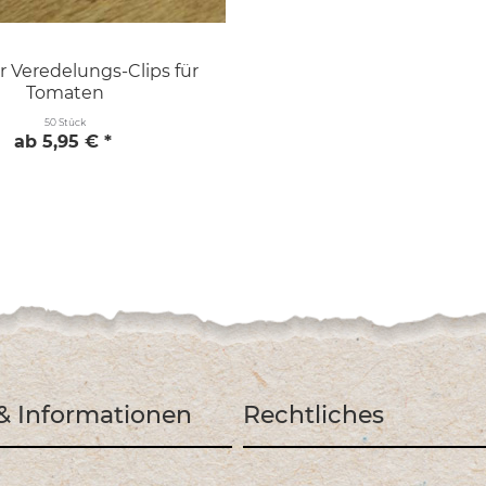
 Veredelungs-Clips für
Tomaten
50 Stück
ab 5,95 € *
 & Informationen
Rechtliches