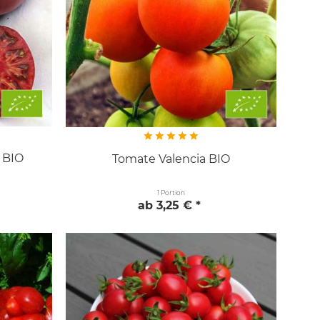
 BIO
Tomate Valencia BIO
1 Portion
ab 3,25 € *