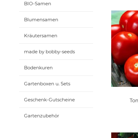
BIO-Samen
Blumensamen
Kräutersamen
made by bobby-seeds
Bodenkuren
Gartenboxen u. Sets
Geschenk-Gutscheine
Tom
Gartenzubehör