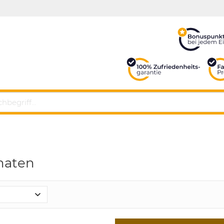
maten