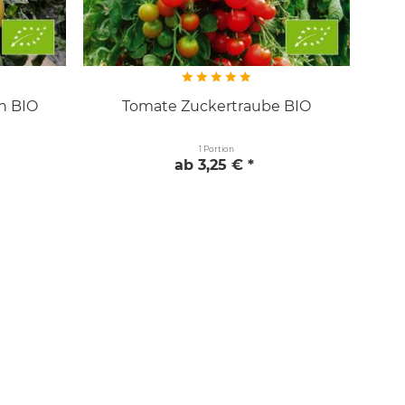
n BIO
Tomate Zuckertraube BIO
1 Portion
ab 3,25 € *