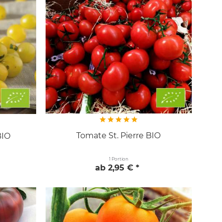
Tomate St. Pierre BIO
BIO
1 Portion
ab 2,95 € *