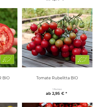
R BIO
Tomate Rubelitta BIO
1 Portion
ab 2,95 € *