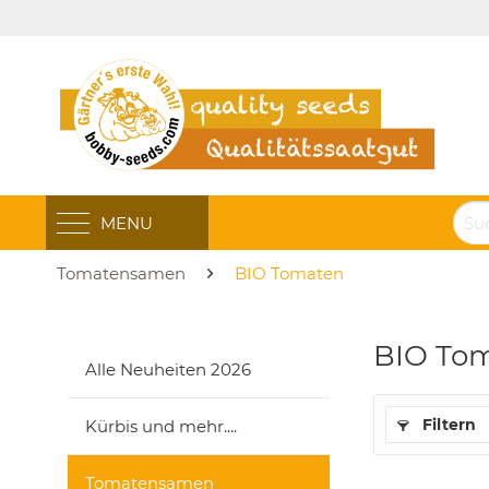
MENU
Tomatensamen
BIO Tomaten
BIO To
Alle Neuheiten 2026
Filtern
Kürbis und mehr....
Tomatensamen