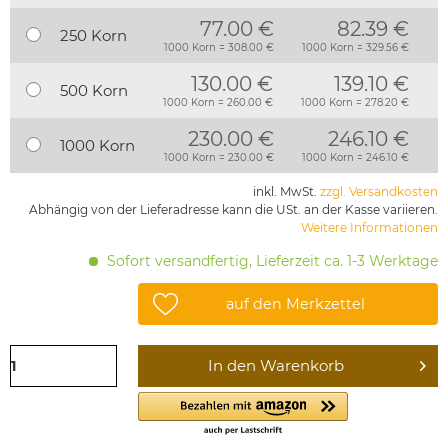
77.00 €
82.39 €
250 Korn
1000 Korn = 308.00 €
1000 Korn = 329.56 €
130.00 €
139.10 €
500 Korn
1000 Korn = 260.00 €
1000 Korn = 278.20 €
230.00 €
246.10 €
1000 Korn
1000 Korn = 230.00 €
1000 Korn = 246.10 €
inkl. MwSt.
zzgl. Versandkosten
Abhängig von der Lieferadresse kann die USt. an der Kasse variieren.
Weitere Informationen
Sofort versandfertig, Lieferzeit ca. 1-3 Werktage
auf den Merkzettel
In den
Warenkorb