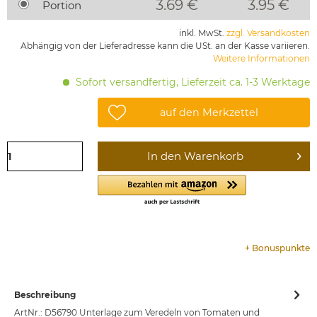
3.69 €
3.95
€
Portion
inkl. MwSt.
zzgl. Versandkosten
Abhängig von der Lieferadresse kann die USt. an der Kasse variieren.
Weitere Informationen
Sofort versandfertig, Lieferzeit ca. 1-3 Werktage
auf den Merkzettel
In den
Warenkorb
+
Bonuspunkte
Beschreibung
ArtNr.: D56790 Unterlage zum Veredeln von Tomaten und