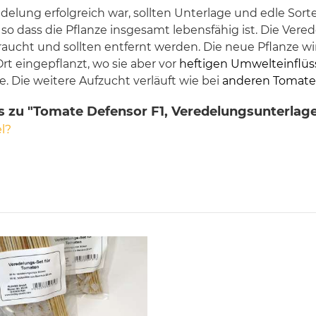
elung erfolgreich war, sollten Unterlage und edle Sorte
 so dass die Pflanze insgesamt lebensfähig ist. Die Ve
aucht und sollten entfernt werden. Die neue Pflanze w
 eingepflanzt, wo sie aber vor
heftigen Umwelteinflü
. Die weitere Aufzucht verläuft wie bei
anderen Tomate
 zu "Tomate Defensor F1, Veredelungsunterlage i
l?