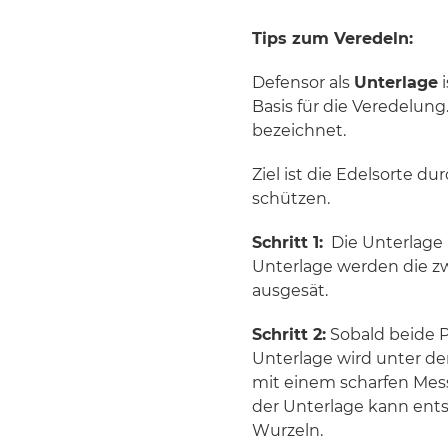
Tips zum Veredeln:
Defensor als
Unterlage
i
Basis für die Veredelun
bezeichnet.
Ziel ist die Edelsorte 
schützen.
Schritt 1:
Die Unterlage 
Unterlage werden die zwe
ausgesät.
Schritt 2:
Sobald beide P
Unterlage wird unter de
mit einem scharfen Mess
der Unterlage kann ents
Wurzeln.