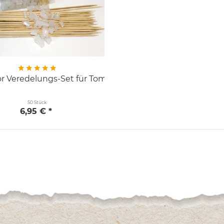
r Veredelungs-Set für Tomaten
50 Stück
6,95 € *