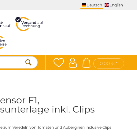
Deutsch
English
0,00 € *
ensor F1,
unterlage inkl. Clips
e zum Veredeln von Tomaten und Auberginen inclusive Clips