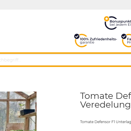
Tomate Def
Veredelungs
Tomate Defensor F1 Unterlag