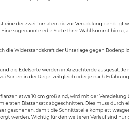
st eine der zwei Tomaten die zur Veredelung benötigt w
g. Eine sogenannte edle Sorte Ihrer Wahl kommt hinzu, a
durch die Widerstandskraft der Unterlage gegen Bodenp
und die Edelsorte werden in Anzuchterde ausgesät. Je
i Sorten in der Regel zeitgleich oder je nach Erfahrung 
flanzen etwa 10 cm groß sind, wird mit der Veredelung
m ersten Blattansatz abgeschnitten. Dies muss durch e
er geschehen, damit die Schnittstelle komplett waagere
orgt werden. Wichtig für den weiteren Verlauf sind nur 