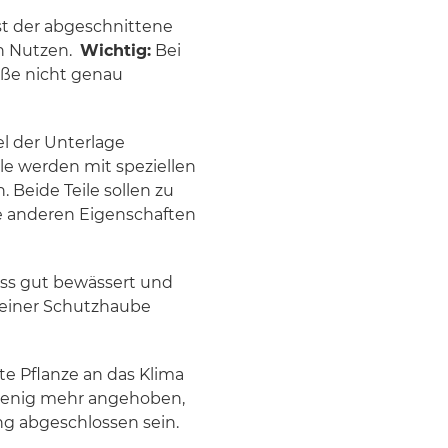
ist der abgeschnittene
on Nutzen.
Wichtig:
Bei
äße nicht genau
l der Unterlage
ile werden mit speziellen
 Beide Teile sollen zu
e anderen Eigenschaften
uss gut bewässert und
 einer Schutzhaube
e Pflanze an das Klima
wenig mehr angehoben,
ng abgeschlossen sein.