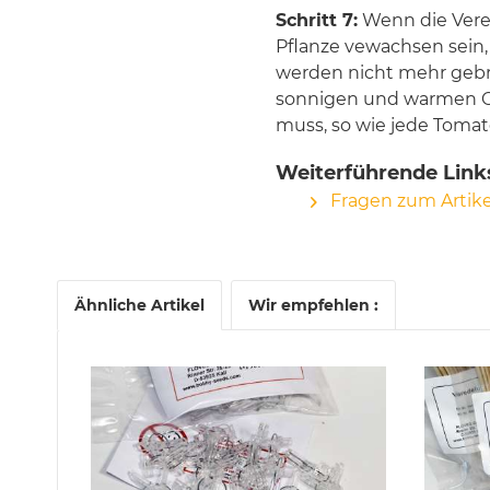
Schritt 7:
Wenn die Vered
Pflanze vewachsen sein,
werden nicht mehr gebr
sonnigen und warmen Ort
muss, so wie jede Tomate
Weiterführende Links
Fragen zum Artike
Ähnliche Artikel
Wir empfehlen :