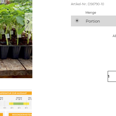
Artikel-Nr.: D56790-10
Menge
Portion
Ab