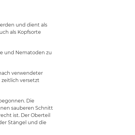
erden und dient als
uch als Kopfsorte
ilze und Nematoden zu
 nach verwendeter
zeitlich versetzt
 begonnen. Die
inen sauberen Schnitt
cht ist. Der Oberteil
der Stängel und die