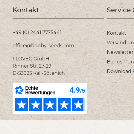
Kontakt
Service
+49 (0) 2441 7775441
Kontakt
Versand u
office@bobby-seeds.com
Newsletter
FLOVEG GmbH
Bonus-Pun
Rinner Str. 27-29
Download Ka
D-53925 Kall-Sötenich