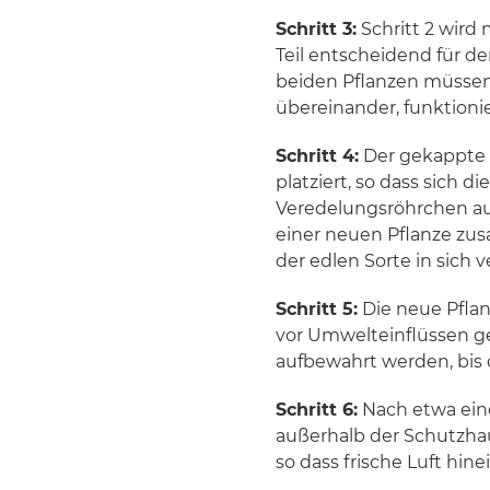
Schritt 3:
Schritt 2 wird 
Teil entscheidend für d
beiden Pflanzen müssen 
übereinander, funktionie
Schritt 4:
Der gekappte T
platziert, so dass sich 
Veredelungsröhrchen auf
einer neuen Pflanze zu
der edlen Sorte in sich v
Schritt 5:
Die neue Pflan
vor Umwelteinflüssen ge
aufbewahrt werden, bis 
Schritt 6:
Nach etwa eine
außerhalb der Schutzha
so dass frische Luft hi