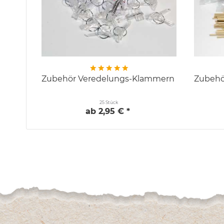
Zubehör Veredelungs-Klammern für Gurken
Zubehö
25 Stück
ab 2,95 € *