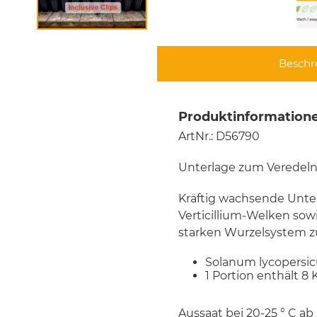
Beschr
Produktinformationen
ArtNr.: D56790
Unterlage zum Veredeln
Kräftig wachsende Unte
Verticillium-Welken sow
starken Wurzelsystem zu
Solanum lycopersic
1 Portion enthält 8
Aussaat bei 20-25 ° C ab 