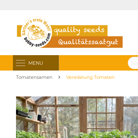
MENU
Tomatensamen
Veredelung Tomaten