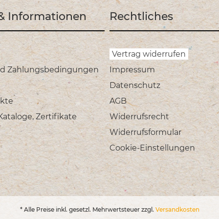
 & Informationen
Rechtliches
Vertrag widerrufen
nd Zahlungsbedingungen
Impressum
Datenschutz
kte
AGB
taloge, Zertifikate
Widerrufsrecht
Widerrufsformular
Cookie-Einstellungen
* Alle Preise inkl. gesetzl. Mehrwertsteuer zzgl.
Versandkosten