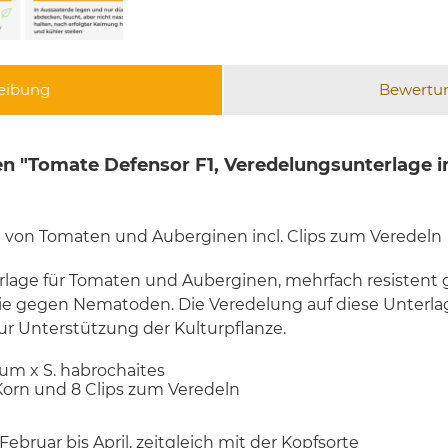
eibung
Bewertu
 "Tomate Defensor F1, Veredelungsunterlage ink
 von Tomaten und Auberginen incl. Clips zum Veredeln
rlage für Tomaten und Auberginen, mehrfach resistent
ie gegen Nematoden. Die Veredelung auf diese Unterla
r Unterstützung der Kulturpflanze.
um x S. habrochaites
 Korn und 8 Clips zum Veredeln
Februar bis April, zeitgleich mit der Kopfsorte