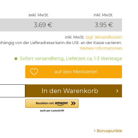
exkl. MwSt.
inkl. MwSt.
3.69 €
3.95
€
inkl. MwSt.
zzgl. Versandkosten
hängig von der Lieferadresse kann die USt. an der Kasse variieren.
Weitere Informationen
Sofort versandfertig, Lieferzeit ca. 1-3 Werktage
auf den Merkzettel
In den
Warenkorb
+
Bonuspunkte