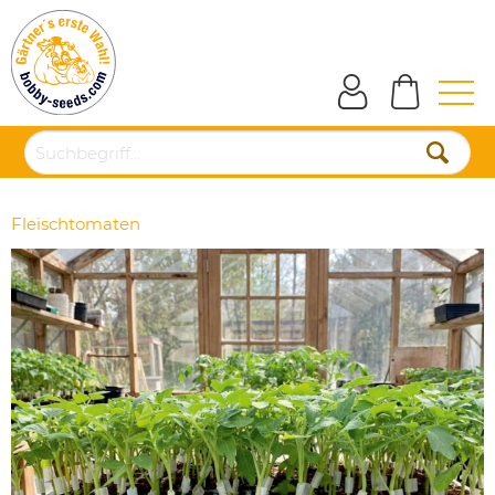
Fleischtomaten