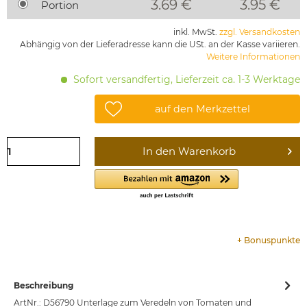
3.69 €
3.95
€
Portion
inkl. MwSt.
zzgl. Versandkosten
Abhängig von der Lieferadresse kann die USt. an der Kasse variieren.
Weitere Informationen
Sofort versandfertig, Lieferzeit ca. 1-3 Werktage
auf den Merkzettel
In den
Warenkorb
+
Bonuspunkte
Beschreibung
ArtNr.: D56790 Unterlage zum Veredeln von Tomaten und