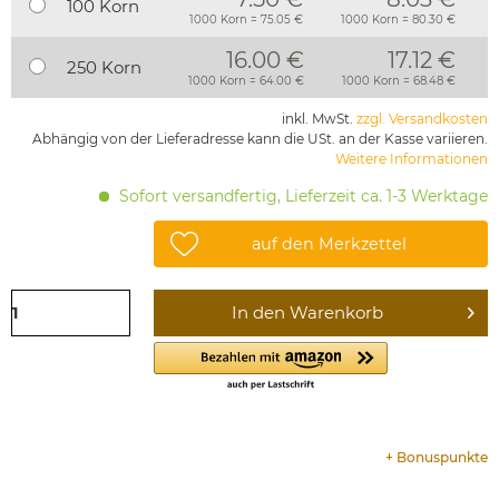
100 Korn
1000 Korn = 75.05 €
1000 Korn = 80.30 €
16.00 €
17.12 €
250 Korn
1000 Korn = 64.00 €
1000 Korn = 68.48 €
inkl. MwSt.
zzgl. Versandkosten
Abhängig von der Lieferadresse kann die USt. an der Kasse variieren.
Weitere Informationen
Sofort versandfertig, Lieferzeit ca. 1-3 Werktage
auf den Merkzettel
In den
Warenkorb
+
Bonuspunkte