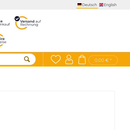
Deutsch
English
0,00 € *