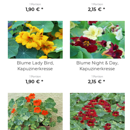
1 Portion
1 Portion
1,90 € *
2,15 € *
Blume Lady Bird,
Blume Night & Day,
Kapuzinerkresse
Kapuzinerkresse
1 Portion
1 Portion
1,90 € *
2,15 € *