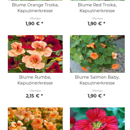
Blume Orange Troika,
Blume Red Troika,
Kapuzinerkresse
Kapuzinerkresse
1 Portion
1 Portion
1,90 € *
1,90 € *
Blume Rumba,
Blume Salmon Baby,
Kapuzinerkresse
Kapuzinerkresse
1 Portion
1 Portion
2,15 € *
1,90 € *