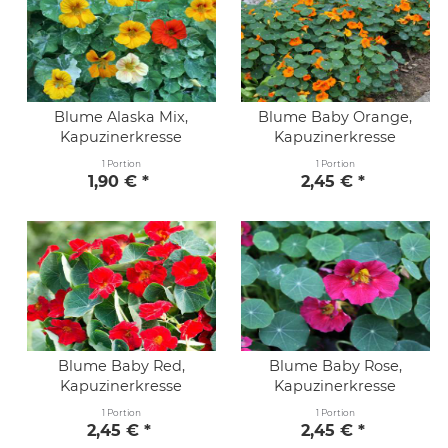
Blume Alaska Mix,
Blume Baby Orange,
Kapuzinerkresse
Kapuzinerkresse
1 Portion
1 Portion
1,90 € *
2,45 € *
Blume Baby Red,
Blume Baby Rose,
Kapuzinerkresse
Kapuzinerkresse
1 Portion
1 Portion
2,45 € *
2,45 € *