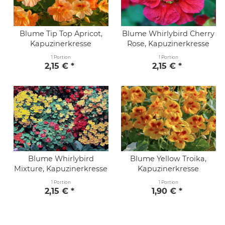
Blume Tip Top Apricot,
Blume Whirlybird Cherry
Kapuzinerkresse
Rose, Kapuzinerkresse
1 Portion
1 Portion
2,15 € *
2,15 € *
Blume Whirlybird
Blume Yellow Troika,
Mixture, Kapuzinerkresse
Kapuzinerkresse
1 Portion
1 Portion
2,15 € *
1,90 € *