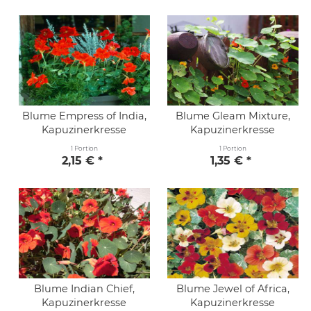
Blume Empress of India,
Blume Gleam Mixture,
Kapuzinerkresse
Kapuzinerkresse
1 Portion
1 Portion
2,15 € *
1,35 € *
Blume Indian Chief,
Blume Jewel of Africa,
Kapuzinerkresse
Kapuzinerkresse