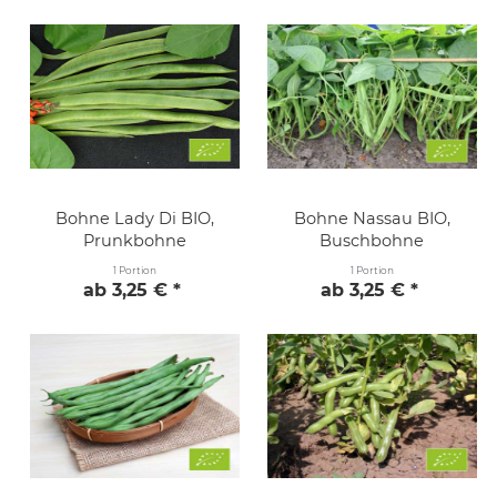
Bohne Lady Di BIO,
Bohne Nassau BIO,
Prunkbohne
Buschbohne
1 Portion
1 Portion
ab 3,25 € *
ab 3,25 € *