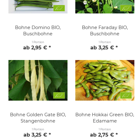
Bohne Domino BIO,
Bohne Faraday BIO,
Buschbohne
Buschbohne
1 Portion
1 Portion
ab 2,95 € *
ab 3,25 € *
Bohne Golden Gate BIO,
Bohne Hokkai Green BIO,
Stangenbohne
Edamame
1 Portion
1 Portion
ab 3,25 € *
ab 2,75 € *