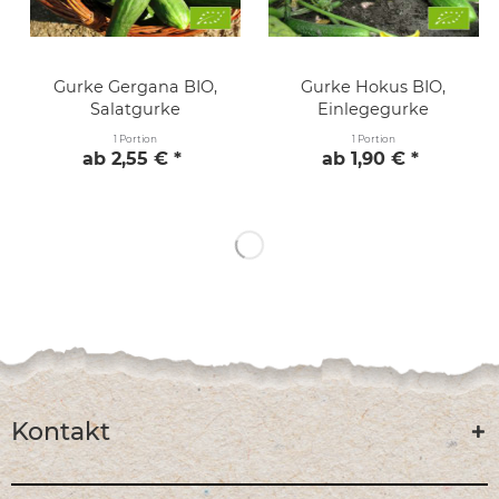
Gurke Gergana BIO,
Gurke Hokus BIO,
Salatgurke
Einlegegurke
1 Portion
1 Portion
ab 2,55 € *
ab 1,90 € *
Kontakt