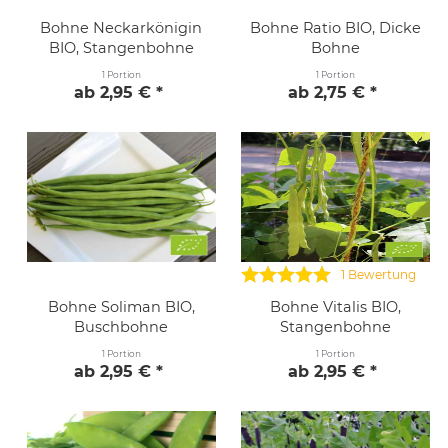
Bohne Neckarkönigin
Bohne Ratio BIO, Dicke
BIO, Stangenbohne
Bohne
1 Portion
1 Portion
ab 2,95 € *
ab 2,75 € *
1 Bewertung
Bohne Soliman BIO,
Bohne Vitalis BIO,
Buschbohne
Stangenbohne
1 Portion
1 Portion
ab 2,95 € *
ab 2,95 € *