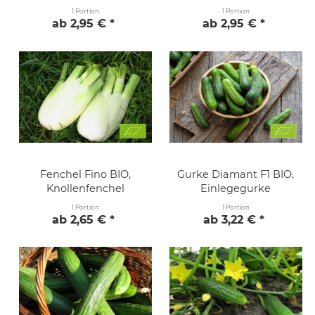
1 Portion
1 Portion
ab 2,95 € *
ab 2,95 € *
Fenchel Fino BIO,
Gurke Diamant F1 BIO,
Knollenfenchel
Einlegegurke
1 Portion
1 Portion
ab 2,65 € *
ab 3,22 € *