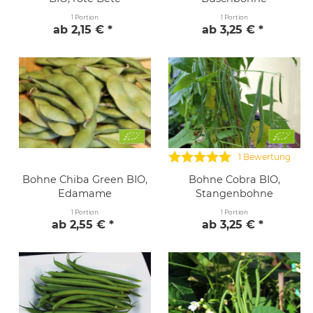
1 Portion
1 Portion
ab 2,15 € *
ab 3,25 € *
1 Bewertung
Bohne Chiba Green BIO,
Bohne Cobra BIO,
Edamame
Stangenbohne
1 Portion
1 Portion
ab 2,55 € *
ab 3,25 € *