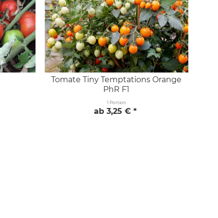
Tomate Tiny Temptations Orange
PhR F1
1 Portion
ab 3,25 € *