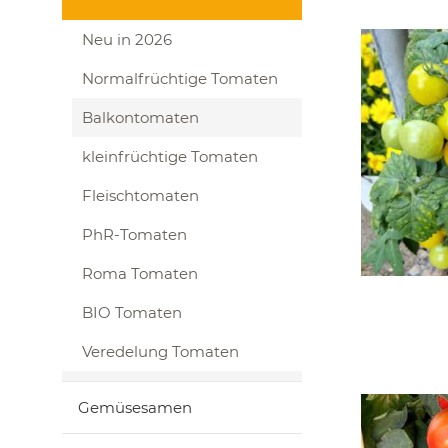
Neu in 2026
Normalfrüchtige Tomaten
Balkontomaten
kleinfrüchtige Tomaten
Fleischtomaten
PhR-Tomaten
Roma Tomaten
BIO Tomaten
Veredelung Tomaten
Gemüsesamen