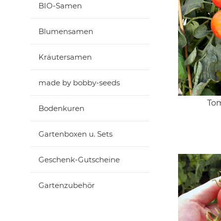
BIO-Samen
Blumensamen
Kräutersamen
made by bobby-seeds
Tom
Bodenkuren
Gartenboxen u. Sets
Geschenk-Gutscheine
Gartenzubehör