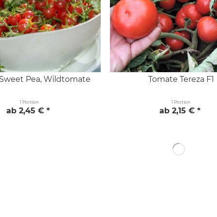
Sweet Pea, Wildtomate
Tomate Tereza F1
1 Portion
1 Portion
ab 2,45 € *
ab 2,15 € *