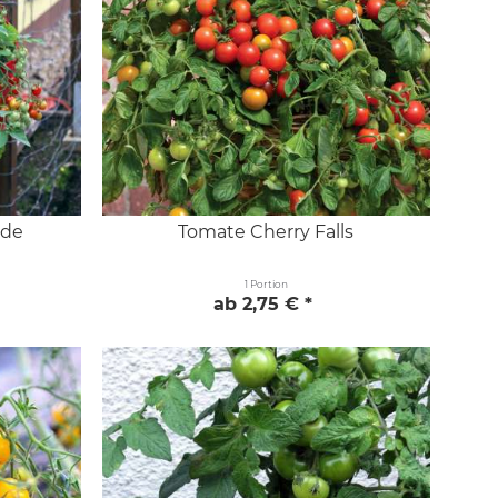
ade
Tomate Cherry Falls
1 Portion
ab 2,75 € *