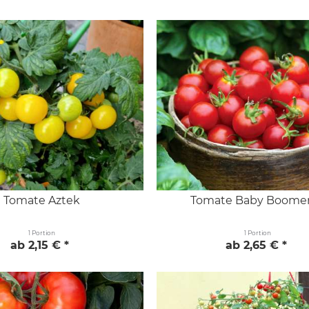
Tomate Aztek
Tomate Baby Boomer
1 Portion
1 Portion
ab 2,15 € *
ab 2,65 € *