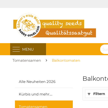
MENU
Tomatensamen
Balkontomaten
Balkon
Alle Neuheiten 2026
Filtern
Kürbis und mehr....
Tomatensamen