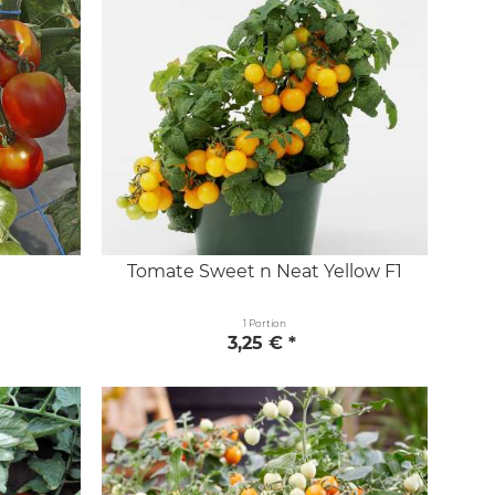
Tomate Sweet n Neat Yellow F1
1 Portion
3,25 € *