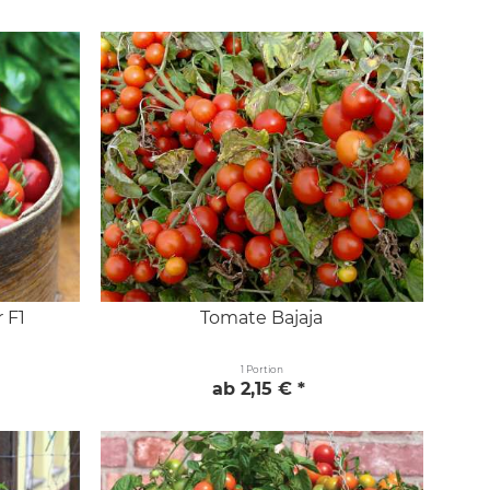
 F1
Tomate Bajaja
1 Portion
ab 2,15 € *