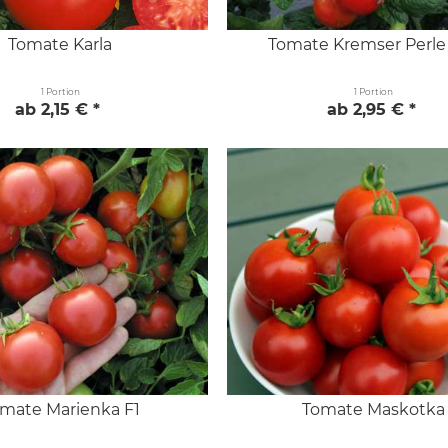
Tomate Karla
Tomate Kremser Perle
1 Portion
1 Portion
ab 2,15 € *
ab 2,95 € *
mate Marienka F1
Tomate Maskotka