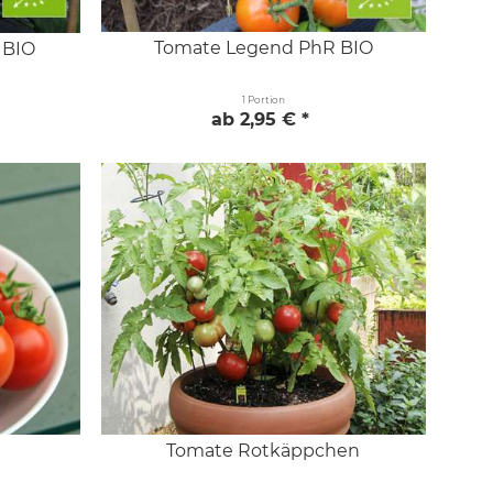
Tomate Legend PhR BIO
 BIO
1 Portion
ab 2,95 € *
Tomate Rotkäppchen