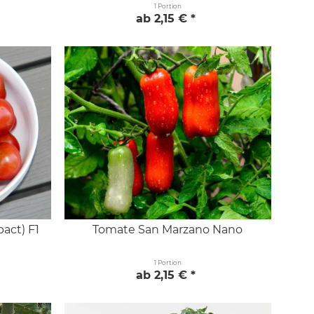
1 Portion
ab 2,15 € *
act) F1
Tomate San Marzano Nano
1 Portion
ab 2,15 € *