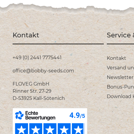
Kontakt
Service
+49 (0) 2441 7775441
Kontakt
Versand u
office@bobby-seeds.com
Newsletter
FLOVEG GmbH
Bonus-Pun
Rinner Str. 27-29
Download Ka
D-53925 Kall-Sötenich