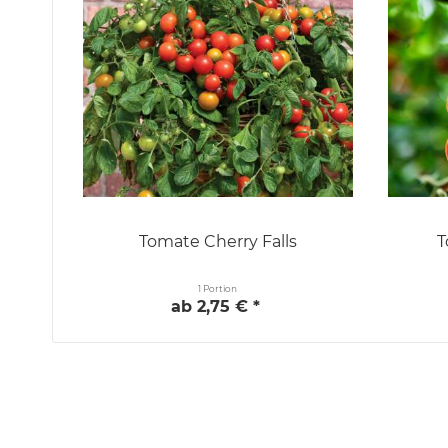
Tomate Cherry Falls
T
1 Portion
ab 2,75 € *