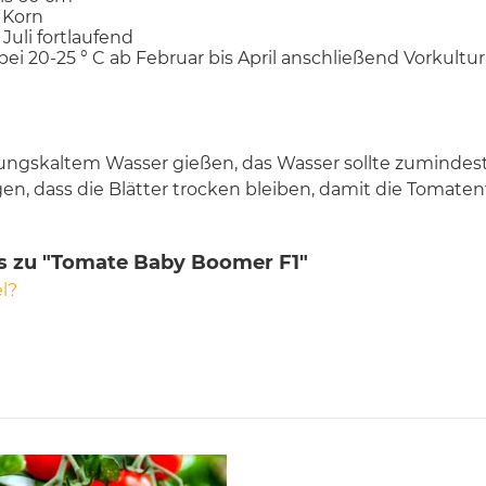
0 Korn
 Juli fortlaufend
bei 20-25 ° C ab Februar bis April anschließend Vorkultur
itungskaltem Wasser gießen, das Wasser sollte zumind
en, dass die Blätter trocken bleiben, damit die Tomat
s zu "Tomate Baby Boomer F1"
l?