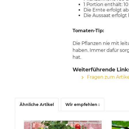
1 Portion enthält: 1
Die Ernte erfolgt ab
Die Aussaat erfolgt 
Tomaten-Tip:
Die Pflanzen nie mit le
haben. Immer dafür sorg
hat.
Weiterführende Link
Fragen zum Artike
Ähnliche Artikel
Wir empfehlen :