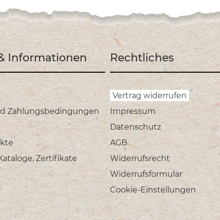
 & Informationen
Rechtliches
Vertrag widerrufen
nd Zahlungsbedingungen
Impressum
Datenschutz
kte
AGB
taloge, Zertifikate
Widerrufsrecht
Widerrufsformular
Cookie-Einstellungen