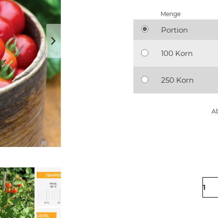
Menge
Portion
100 Korn
250 Korn
Ab