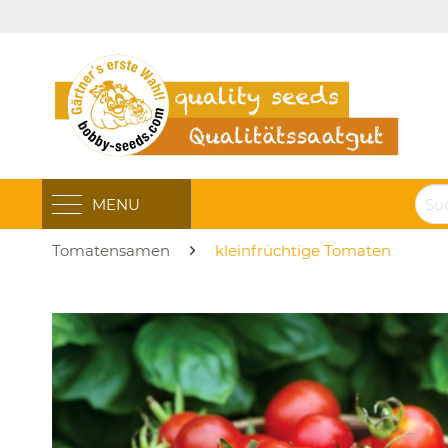
MENU
Tomatensamen
kleinfrüchtige Tomaten