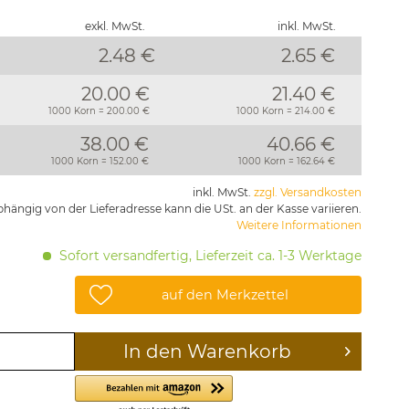
exkl. MwSt.
inkl. MwSt.
2.48 €
2.65
€
20.00 €
21.40 €
1000 Korn = 200.00 €
1000 Korn = 214.00 €
38.00 €
40.66 €
1000 Korn = 152.00 €
1000 Korn = 162.64 €
inkl. MwSt.
zzgl. Versandkosten
hängig von der Lieferadresse kann die USt. an der Kasse variieren.
Weitere Informationen
Sofort versandfertig, Lieferzeit ca. 1-3 Werktage
auf den Merkzettel
In den
Warenkorb