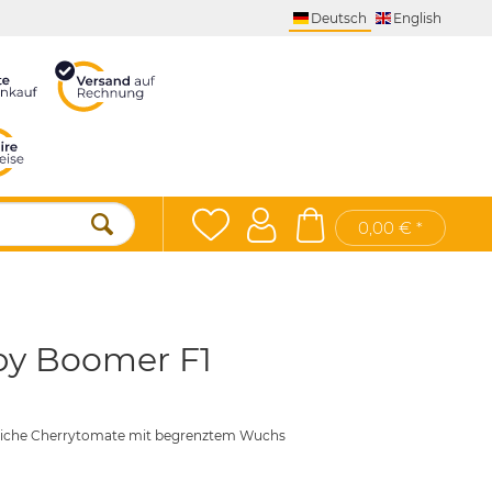
Deutsch
English
0,00 € *
by Boomer F1
reiche Cherrytomate mit begrenztem Wuchs