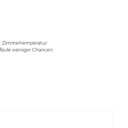
est Zimmertemperatur
enfäule weniger Chancen