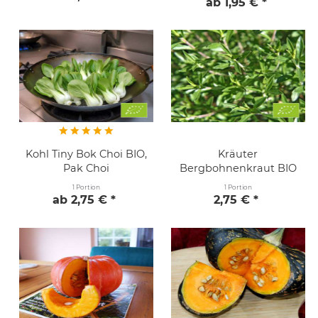
ab 1,95 € *
Kohl Tiny Bok Choi BIO,
Kräuter
Pak Choi
Bergbohnenkraut BIO
1 Portion
1 Portion
ab 2,75 € *
2,75 € *