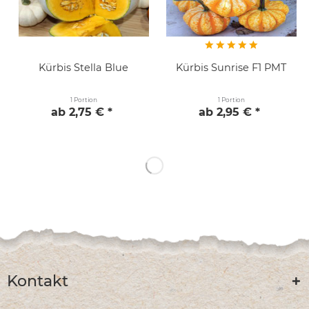
Kürbis Stella Blue
Kürbis Sunrise F1 PMT
1 Portion
1 Portion
ab 2,75 € *
ab 2,95 € *
Kontakt