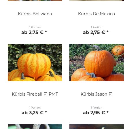
Kürbis Boliviana
Kürbis De Mexico
1 Portion
1 Portion
ab 2,75 € *
ab 2,75 € *
Kürbis Fireball F1 PMT
Kürbis Jason F1
1 Portion
1 Portion
ab 3,25 € *
ab 2,95 € *