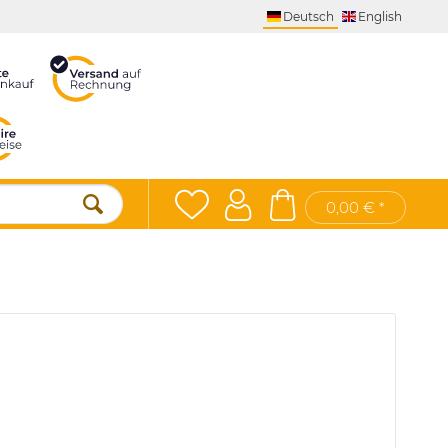
Deutsch
English
0,00 € *