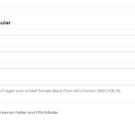
ular
kierten Felder sind Pflichtfelder.