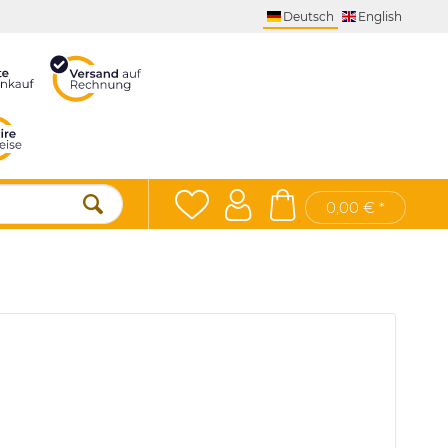
Deutsch
English
0,00 € *