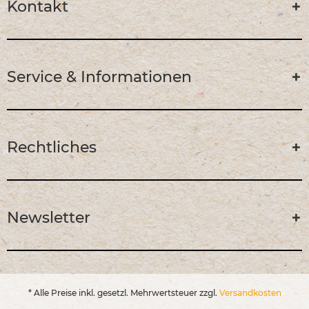
Kontakt
Service & Informationen
Rechtliches
Newsletter
* Alle Preise inkl. gesetzl. Mehrwertsteuer zzgl.
Versandkosten