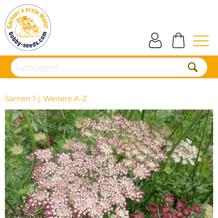
Samen 1-j. Weitere A-Z