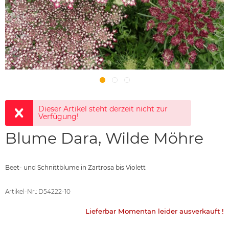
Dieser Artikel steht derzeit nicht zur
Verfügung!
Blume Dara, Wilde Möhre
Beet- und Schnittblume in Zartrosa bis Violett
Artikel-Nr.: D54222-10
Lieferbar
Momentan leider ausverkauft !