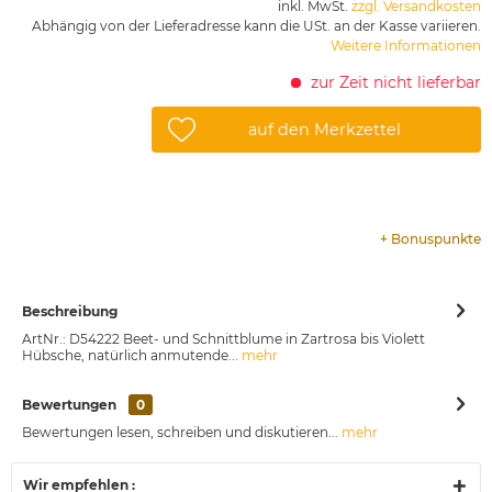
inkl. MwSt.
zzgl. Versandkosten
Abhängig von der Lieferadresse kann die USt. an der Kasse variieren.
Weitere Informationen
zur Zeit nicht lieferbar
auf den Merkzettel
+
Bonuspunkte
Beschreibung
ArtNr.: D54222 Beet- und Schnittblume in Zartrosa bis Violett
Hübsche, natürlich anmutende...
mehr
Bewertungen
0
Bewertungen lesen, schreiben und diskutieren...
mehr
Wir empfehlen :