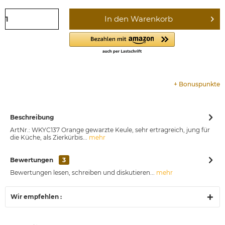
In den
Warenkorb
+
Bonuspunkte
Beschreibung
ArtNr.: WKYC137 Orange gewarzte Keule, sehr ertragreich, jung für
die Küche, als Zierkürbis...
mehr
Bewertungen
3
Bewertungen lesen, schreiben und diskutieren...
mehr
Wir empfehlen :