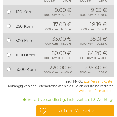
1000 Korn = 110.09 €
1000 Korn = 117.80 €
9.00 €
9.63 €
100 Korn
1000 Korn = 90.00 €
1000 Korn = 96.30 €
17.00 €
18.19 €
250 Korn
1000 Korn = 68.00 €
1000 Korn = 72.76 €
33.00 €
35.31 €
500 Korn
1000 Korn = 66.00 €
1000 Korn = 70.62 €
60.00 €
64.20 €
1000 Korn
1000 Korn = 60.00 €
1000 Korn = 64.20 €
220.00 €
235.40 €
5000 Korn
1000 Korn = 44.00 €
1000 Korn = 47.08 €
inkl. MwSt.
zzgl. Versandkosten
Abhängig von der Lieferadresse kann die USt. an der Kasse variieren.
Weitere Informationen
Sofort versandfertig, Lieferzeit ca. 1-3 Werktage
auf den Merkzettel