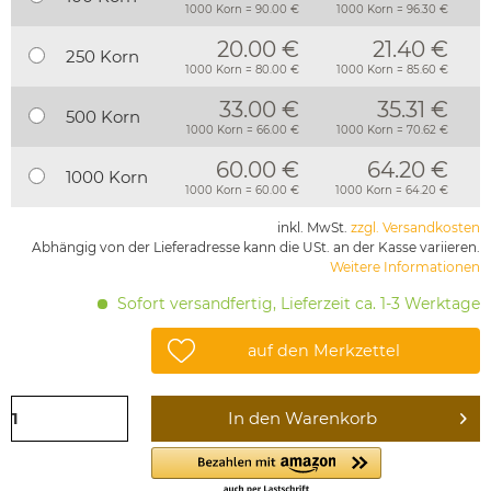
1000 Korn = 90.00 €
1000 Korn = 96.30 €
20.00 €
21.40 €
250 Korn
1000 Korn = 80.00 €
1000 Korn = 85.60 €
33.00 €
35.31 €
500 Korn
1000 Korn = 66.00 €
1000 Korn = 70.62 €
60.00 €
64.20 €
1000 Korn
1000 Korn = 60.00 €
1000 Korn = 64.20 €
inkl. MwSt.
zzgl. Versandkosten
Abhängig von der Lieferadresse kann die USt. an der Kasse variieren.
Weitere Informationen
Sofort versandfertig, Lieferzeit ca. 1-3 Werktage
auf den Merkzettel
In den
Warenkorb