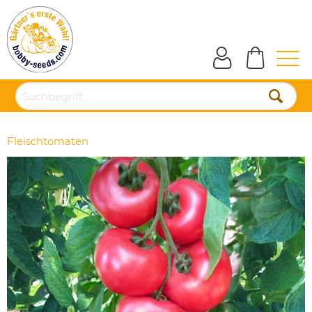
Fleischtomaten