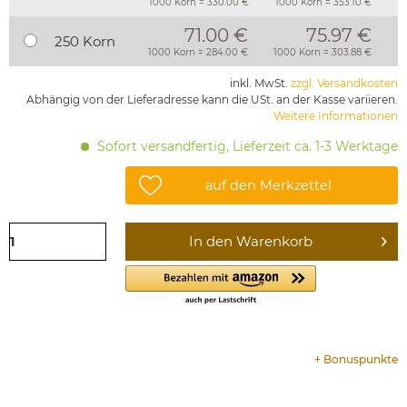
1000 Korn = 330.00 €
1000 Korn = 353.10 €
71.00 €
75.97 €
250 Korn
1000 Korn = 284.00 €
1000 Korn = 303.88 €
inkl. MwSt.
zzgl. Versandkosten
Abhängig von der Lieferadresse kann die USt. an der Kasse variieren.
Weitere Informationen
Sofort versandfertig, Lieferzeit ca. 1-3 Werktage
auf den Merkzettel
In den
Warenkorb
+
Bonuspunkte