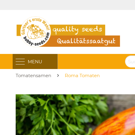
MENU
Tomatensamen
Roma Tomaten