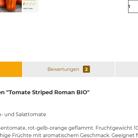
Bewertungen
2
en "Tomate Striped Roman BIO"
n- und Salattomate
chentomate, rot-gelb-orange geflammt. Fruchtgewicht 10
schige Früchte mit aromatischem Geschmack. Geeignet f