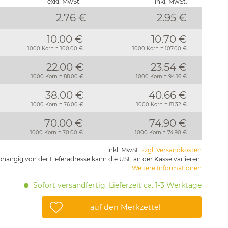
exkl. MwSt.
inkl. MwSt.
2.76 €
2.95
€
10.00 €
10.70 €
1000 Korn = 100.00 €
1000 Korn = 107.00 €
22.00 €
23.54 €
1000 Korn = 88.00 €
1000 Korn = 94.16 €
38.00 €
40.66 €
1000 Korn = 76.00 €
1000 Korn = 81.32 €
70.00 €
74.90 €
1000 Korn = 70.00 €
1000 Korn = 74.90 €
inkl. MwSt.
zzgl. Versandkosten
hängig von der Lieferadresse kann die USt. an der Kasse variieren.
Weitere Informationen
Sofort versandfertig, Lieferzeit ca. 1-3 Werktage
auf den Merkzettel