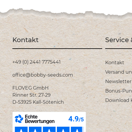
Kontakt
Service
+49 (0) 2441 7775441
Kontakt
Versand u
office@bobby-seeds.com
Newsletter
FLOVEG GmbH
Bonus-Pun
Rinner Str. 27-29
Download Ka
D-53925 Kall-Sötenich