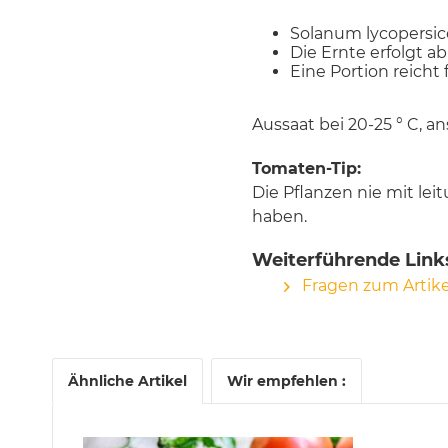
Solanum lycopersi
Die Ernte erfolgt ab
Eine Portion reicht 
Aussaat bei 20-25 ° C, a
Tomaten-Tip:
Die Pflanzen nie mit le
haben.
Weiterführende Link
Fragen zum Artike
Ähnliche Artikel
Wir empfehlen :