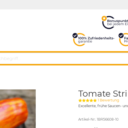
Tomate Str
1 Bewertung
Excellente, frühe Saucen- u
Artikel-Nr.: 1BR56608-10