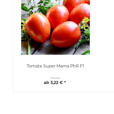
Tomate Super Mama PhR F1
1 Portion
ab 3,22 € *