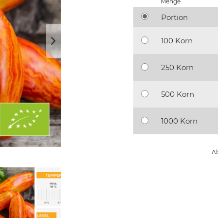
Menge
Portion
100 Korn
250 Korn
500 Korn
1000 Korn
Ab