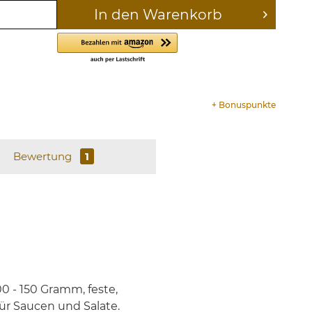
In den
Warenkorb
+
Bonuspunkte
Bewertung
1
0 - 150 Gramm, feste,
ür Saucen und Salate.