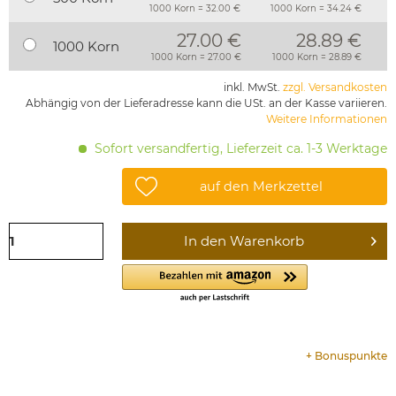
1000 Korn = 32.00 €
1000 Korn = 34.24 €
27.00 €
28.89 €
1000 Korn
1000 Korn = 27.00 €
1000 Korn = 28.89 €
inkl. MwSt.
zzgl. Versandkosten
Abhängig von der Lieferadresse kann die USt. an der Kasse variieren.
Weitere Informationen
Sofort versandfertig, Lieferzeit ca. 1-3 Werktage
auf den Merkzettel
In den
Warenkorb
+
Bonuspunkte