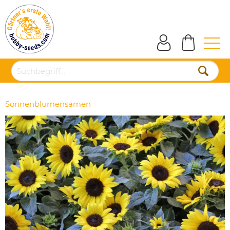
Sonnenblumensamen