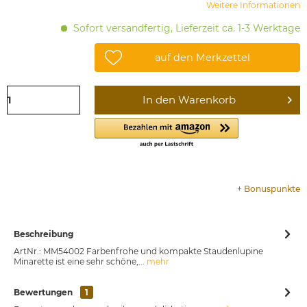
Weitere Informationen
Sofort versandfertig, Lieferzeit ca. 1-3 Werktage
auf den Merkzettel
In den
Warenkorb
+
Bonuspunkte
Beschreibung
ArtNr.: MM54002 Farbenfrohe und kompakte Staudenlupine
Minarette ist eine sehr schöne,...
mehr
Bewertungen
1