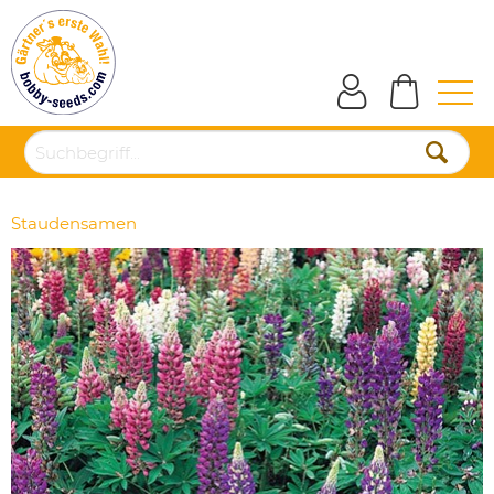
Staudensamen