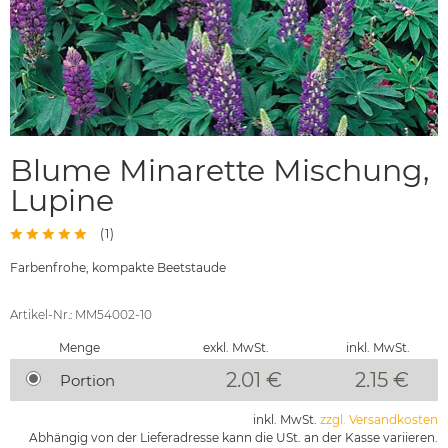
Blume Minarette Mischung,
Lupine
(
1
)
Farbenfrohe, kompakte Beetstaude
Artikel-Nr.: MM54002-10
Menge
exkl. MwSt.
inkl. MwSt.
2.01 €
2.15
€
Portion
inkl. MwSt.
zzgl. Versandkosten
Abhängig von der Lieferadresse kann die USt. an der Kasse variieren.